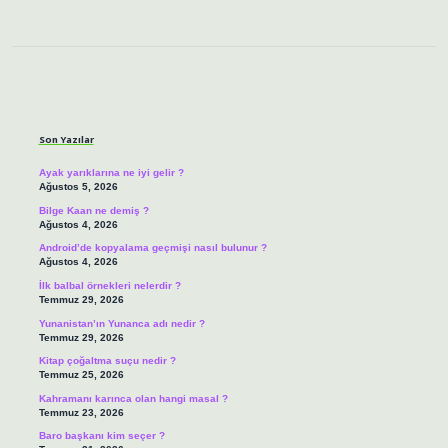
Sidebar
Son Yazılar
Ayak yarıklarına ne iyi gelir ?
Ağustos 5, 2026
Bilge Kaan ne demiş ?
Ağustos 4, 2026
Android’de kopyalama geçmişi nasıl bulunur ?
Ağustos 4, 2026
İlk balbal örnekleri nelerdir ?
Temmuz 29, 2026
Yunanistan’ın Yunanca adı nedir ?
Temmuz 29, 2026
Kitap çoğaltma suçu nedir ?
Temmuz 25, 2026
Kahramanı karınca olan hangi masal ?
Temmuz 23, 2026
Baro başkanı kim seçer ?