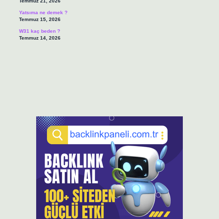
Temmuz 21, 2026
Yatsıma ne demek ?
Temmuz 15, 2026
W31 kaç beden ?
Temmuz 14, 2026