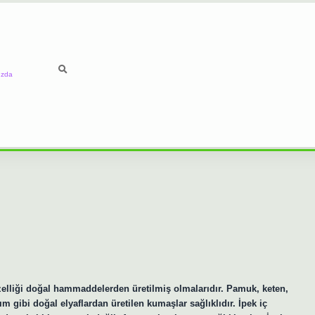
ızda
zelliği doğal hammaddelerden üretilmiş olmalarıdır. Pamuk, keten,
şım gibi doğal elyaflardan üretilen kumaşlar sağlıklıdır. İpek iç