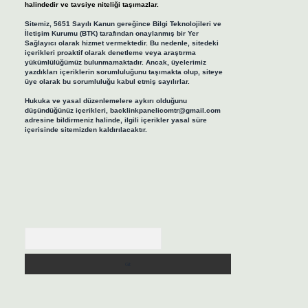
halindedir ve tavsiye niteliği taşımazlar.
Sitemiz, 5651 Sayılı Kanun gereğince Bilgi Teknolojileri ve
İletişim Kurumu (BTK) tarafından onaylanmış bir Yer
Sağlayıcı olarak hizmet vermektedir. Bu nedenle, sitedeki
içerikleri proaktif olarak denetleme veya araştırma
yükümlülüğümüz bulunmamaktadır. Ancak, üyelerimiz
yazdıkları içeriklerin sorumluluğunu taşımakta olup, siteye
üye olarak bu sorumluluğu kabul etmiş sayılırlar.
Hukuka ve yasal düzenlemelere aykırı olduğunu
düşündüğünüz içerikleri,
backlinkpanelicomtr@gmail.com
adresine bildirmeniz halinde, ilgili içerikler yasal süre
içerisinde sitemizden kaldırılacaktır.
Arama