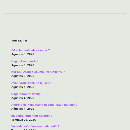
Sidebar
Son Yazılar
Zıt anlamında alçak nedir ?
Ağustos 9, 2026
Engin Avcı nereli ?
Ağustos 6, 2026
Kur’an-ı Arapça okumak zorunlu mu ?
Ağustos 6, 2026
Ayak yarıklarına ne iyi gelir ?
Ağustos 5, 2026
Bilge Kaan ne demiş ?
Ağustos 4, 2026
Android’de kopyalama geçmişi nasıl bulunur ?
Ağustos 4, 2026
İlk balbal örnekleri nelerdir ?
Temmuz 29, 2026
Yunanistan’ın Yunanca adı nedir ?