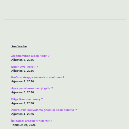
Sidebar
Son Yazılar
Zıt anlamında alçak nedir ?
Ağustos 9, 2026
Engin Avcı nereli ?
Ağustos 6, 2026
Kur’an-ı Arapça okumak zorunlu mu ?
Ağustos 6, 2026
Ayak yarıklarına ne iyi gelir ?
Ağustos 5, 2026
Bilge Kaan ne demiş ?
Ağustos 4, 2026
Android’de kopyalama geçmişi nasıl bulunur ?
Ağustos 4, 2026
İlk balbal örnekleri nelerdir ?
Temmuz 29, 2026