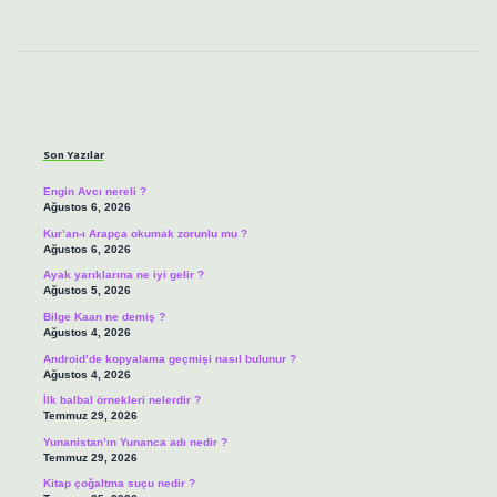
Sidebar
Son Yazılar
Engin Avcı nereli ?
Ağustos 6, 2026
Kur’an-ı Arapça okumak zorunlu mu ?
Ağustos 6, 2026
Ayak yarıklarına ne iyi gelir ?
Ağustos 5, 2026
Bilge Kaan ne demiş ?
Ağustos 4, 2026
Android’de kopyalama geçmişi nasıl bulunur ?
Ağustos 4, 2026
İlk balbal örnekleri nelerdir ?
Temmuz 29, 2026
Yunanistan’ın Yunanca adı nedir ?
Temmuz 29, 2026
Kitap çoğaltma suçu nedir ?