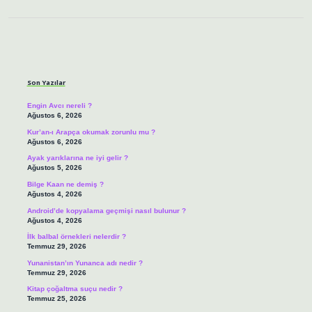
Sidebar
Son Yazılar
Engin Avcı nereli ?
Ağustos 6, 2026
Kur’an-ı Arapça okumak zorunlu mu ?
Ağustos 6, 2026
Ayak yarıklarına ne iyi gelir ?
Ağustos 5, 2026
Bilge Kaan ne demiş ?
Ağustos 4, 2026
Android’de kopyalama geçmişi nasıl bulunur ?
Ağustos 4, 2026
İlk balbal örnekleri nelerdir ?
Temmuz 29, 2026
Yunanistan’ın Yunanca adı nedir ?
Temmuz 29, 2026
Kitap çoğaltma suçu nedir ?
Temmuz 25, 2026