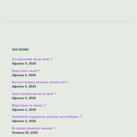
Sidebar
Son Yazılar
Zıt anlamında alçak nedir ?
Ağustos 9, 2026
Engin Avcı nereli ?
Ağustos 6, 2026
Kur’an-ı Arapça okumak zorunlu mu ?
Ağustos 6, 2026
Ayak yarıklarına ne iyi gelir ?
Ağustos 5, 2026
Bilge Kaan ne demiş ?
Ağustos 4, 2026
Android’de kopyalama geçmişi nasıl bulunur ?
Ağustos 4, 2026
İlk balbal örnekleri nelerdir ?
Temmuz 29, 2026