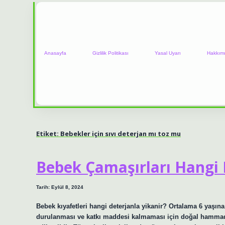
Anasayfa
Gizlilik Politikası
Yasal Uyarı
Hakkım
Etiket:
Bebekler için sıvı deterjan mı toz mu
Bebek Çamaşırları Hangi 
Tarih: Eylül 8, 2024
Bebek kıyafetleri hangi deterjanla yikanir? Ortalama 6 yaşına 
durulanması ve katkı maddesi kalmaması için doğal hammadde