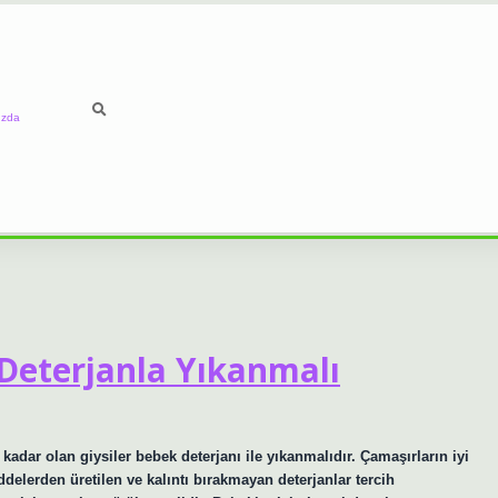
ızda
Deterjanla Yıkanmalı
kadar olan giysiler bebek deterjanı ile yıkanmalıdır. Çamaşırların iyi
lerden üretilen ve kalıntı bırakmayan deterjanlar tercih