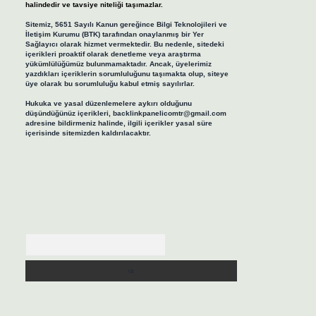
halindedir ve tavsiye niteliği taşımazlar.
Sitemiz, 5651 Sayılı Kanun gereğince Bilgi Teknolojileri ve
İletişim Kurumu (BTK) tarafından onaylanmış bir Yer
Sağlayıcı olarak hizmet vermektedir. Bu nedenle, sitedeki
içerikleri proaktif olarak denetleme veya araştırma
yükümlülüğümüz bulunmamaktadır. Ancak, üyelerimiz
yazdıkları içeriklerin sorumluluğunu taşımakta olup, siteye
üye olarak bu sorumluluğu kabul etmiş sayılırlar.
Hukuka ve yasal düzenlemelere aykırı olduğunu
düşündüğünüz içerikleri,
backlinkpanelicomtr@gmail.com
adresine bildirmeniz halinde, ilgili içerikler yasal süre
içerisinde sitemizden kaldırılacaktır.
Arama