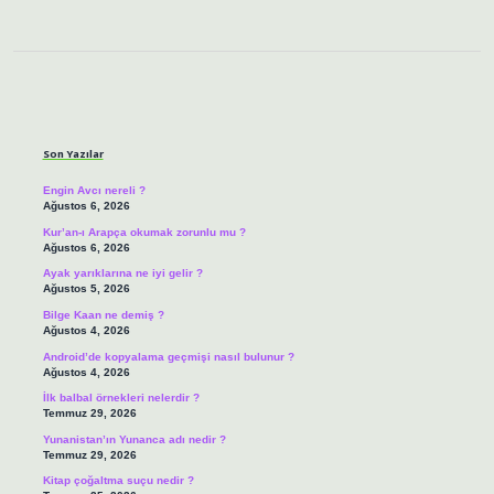
Sidebar
Son Yazılar
Engin Avcı nereli ?
Ağustos 6, 2026
Kur’an-ı Arapça okumak zorunlu mu ?
Ağustos 6, 2026
Ayak yarıklarına ne iyi gelir ?
Ağustos 5, 2026
Bilge Kaan ne demiş ?
Ağustos 4, 2026
Android’de kopyalama geçmişi nasıl bulunur ?
Ağustos 4, 2026
İlk balbal örnekleri nelerdir ?
Temmuz 29, 2026
Yunanistan’ın Yunanca adı nedir ?
Temmuz 29, 2026
Kitap çoğaltma suçu nedir ?