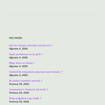
Sidebar
Son Yazılar
Kur’an-ı Arapça okumak zorunlu mu ?
Ağustos 6, 2026
Ayak yarıklarına ne iyi gelir ?
Ağustos 5, 2026
Bilge Kaan ne demiş ?
Ağustos 4, 2026
Android’de kopyalama geçmişi nasıl bulunur ?
Ağustos 4, 2026
İlk balbal örnekleri nelerdir ?
Temmuz 29, 2026
Yunanistan’ın Yunanca adı nedir ?
Temmuz 29, 2026
Kitap çoğaltma suçu nedir ?
Temmuz 25, 2026