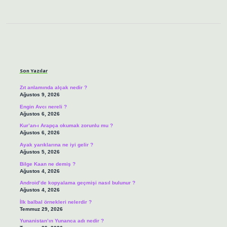
Sidebar
Son Yazılar
Zıt anlamında alçak nedir ?
Ağustos 9, 2026
Engin Avcı nereli ?
Ağustos 6, 2026
Kur’an-ı Arapça okumak zorunlu mu ?
Ağustos 6, 2026
Ayak yarıklarına ne iyi gelir ?
Ağustos 5, 2026
Bilge Kaan ne demiş ?
Ağustos 4, 2026
Android’de kopyalama geçmişi nasıl bulunur ?
Ağustos 4, 2026
İlk balbal örnekleri nelerdir ?
Temmuz 29, 2026
Yunanistan’ın Yunanca adı nedir ?