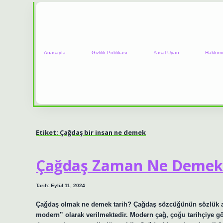
Anasayfa
Gizlilik Politikası
Yasal Uyarı
Hakkım
Etiket:
Çağdaş bir insan ne demek
Çağdaş Zaman Ne Demek
Tarih: Eylül 11, 2024
Çağdaş olmak ne demek tarih? Çağdaş sözcüğünün sözlük an
modern” olarak verilmektedir. Modern çağ, çoğu tarihçiye g