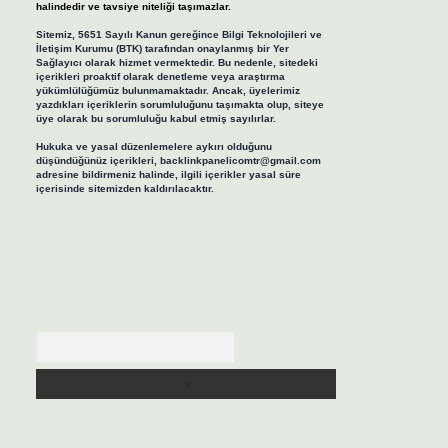
halindedir ve tavsiye niteliği taşımazlar.
Sitemiz, 5651 Sayılı Kanun gereğince Bilgi Teknolojileri ve
İletişim Kurumu (BTK) tarafından onaylanmış bir Yer
Sağlayıcı olarak hizmet vermektedir. Bu nedenle, sitedeki
içerikleri proaktif olarak denetleme veya araştırma
yükümlülüğümüz bulunmamaktadır. Ancak, üyelerimiz
yazdıkları içeriklerin sorumluluğunu taşımakta olup, siteye
üye olarak bu sorumluluğu kabul etmiş sayılırlar.
Hukuka ve yasal düzenlemelere aykırı olduğunu
düşündüğünüz içerikleri,
backlinkpanelicomtr@gmail.com
adresine bildirmeniz halinde, ilgili içerikler yasal süre
içerisinde sitemizden kaldırılacaktır.
Arama