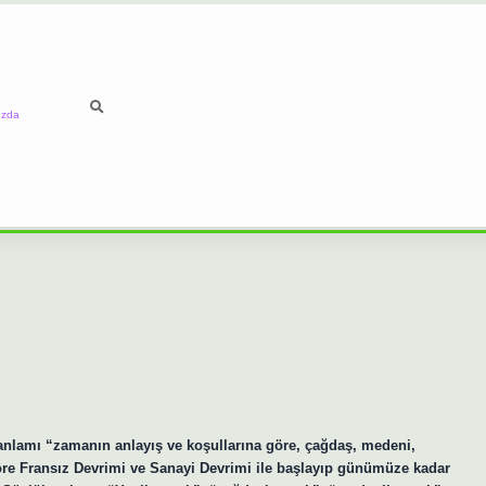
ızda
lamı “zamanın anlayış ve koşullarına göre, çağdaş, medeni,
öre Fransız Devrimi ve Sanayi Devrimi ile başlayıp günümüze kadar