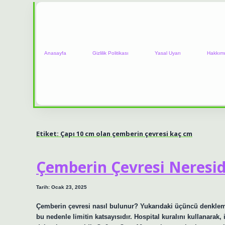
Anasayfa
Gizlilik Politikası
Yasal Uyarı
Hakkım
Etiket:
Çapı 10 cm olan çemberin çevresi kaç cm
Çemberin Çevresi Neresid
Tarih: Ocak 23, 2025
Çemberin çevresi nasıl bulunur? Yukarıdaki üçüncü denklemde
bu nedenle limitin katsayısıdır. Hospital kuralını kullanarak,