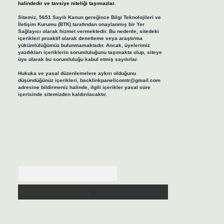
halindedir ve tavsiye niteliği taşımazlar.
Sitemiz, 5651 Sayılı Kanun gereğince Bilgi Teknolojileri ve
İletişim Kurumu (BTK) tarafından onaylanmış bir Yer
Sağlayıcı olarak hizmet vermektedir. Bu nedenle, sitedeki
içerikleri proaktif olarak denetleme veya araştırma
yükümlülüğümüz bulunmamaktadır. Ancak, üyelerimiz
yazdıkları içeriklerin sorumluluğunu taşımakta olup, siteye
üye olarak bu sorumluluğu kabul etmiş sayılırlar.
Hukuka ve yasal düzenlemelere aykırı olduğunu
düşündüğünüz içerikleri,
backlinkpanelicomtr@gmail.com
adresine bildirmeniz halinde, ilgili içerikler yasal süre
içerisinde sitemizden kaldırılacaktır.
Arama