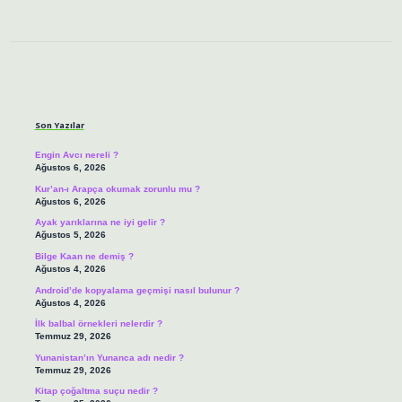
Sidebar
Son Yazılar
Engin Avcı nereli ?
Ağustos 6, 2026
Kur’an-ı Arapça okumak zorunlu mu ?
Ağustos 6, 2026
Ayak yarıklarına ne iyi gelir ?
Ağustos 5, 2026
Bilge Kaan ne demiş ?
Ağustos 4, 2026
Android’de kopyalama geçmişi nasıl bulunur ?
Ağustos 4, 2026
İlk balbal örnekleri nelerdir ?
Temmuz 29, 2026
Yunanistan’ın Yunanca adı nedir ?
Temmuz 29, 2026
Kitap çoğaltma suçu nedir ?