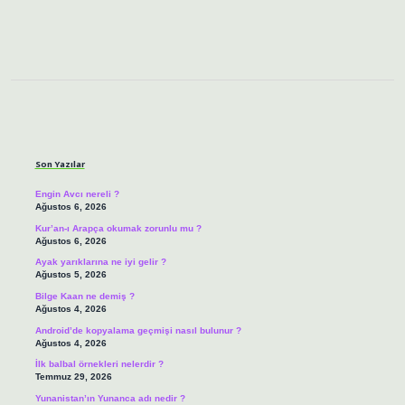
Sidebar
Son Yazılar
Engin Avcı nereli ?
Ağustos 6, 2026
Kur’an-ı Arapça okumak zorunlu mu ?
Ağustos 6, 2026
Ayak yarıklarına ne iyi gelir ?
Ağustos 5, 2026
Bilge Kaan ne demiş ?
Ağustos 4, 2026
Android’de kopyalama geçmişi nasıl bulunur ?
Ağustos 4, 2026
İlk balbal örnekleri nelerdir ?
Temmuz 29, 2026
Yunanistan’ın Yunanca adı nedir ?