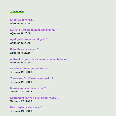
Sidebar
Son Yazılar
Engin Avcı nereli ?
Ağustos 6, 2026
Kur’an-ı Arapça okumak zorunlu mu ?
Ağustos 6, 2026
Ayak yarıklarına ne iyi gelir ?
Ağustos 5, 2026
Bilge Kaan ne demiş ?
Ağustos 4, 2026
Android’de kopyalama geçmişi nasıl bulunur ?
Ağustos 4, 2026
İlk balbal örnekleri nelerdir ?
Temmuz 29, 2026
Yunanistan’ın Yunanca adı nedir ?
Temmuz 29, 2026
Kitap çoğaltma suçu nedir ?
Temmuz 25, 2026
Kahramanı karınca olan hangi masal ?
Temmuz 23, 2026
Baro başkanı kim seçer ?
Temmuz 21, 2026