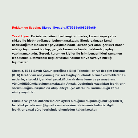
Reklam ve İletişim:
Skype: live:.cid.575569c608265c69
Yasal Uyarı:
Bu internet sitesi, herhangi bir marka, kurum veya şahıs
şirketi ile hiçbir bağlantısı bulunmamaktadır. Sitede yalnızca kendi
hazırladığımız makaleler paylaşılmaktadır. Burada yer alan içerikler haber
niteliği taşımamakta olup, gerçek kurum ve kişiler hakkında paylaşım
yapılmamaktadır. Gerçek kurum ve kişiler ile isim benzerlikleri tamamen
tesadüfidir. Sitemizdeki bilgiler taslak halindedir ve tavsiye niteliği
taşımazlar.
Sitemiz, 5651 Sayılı Kanun gereğince Bilgi Teknolojileri ve İletişim Kurumu
(BTK) tarafından onaylanmış bir Yer Sağlayıcı olarak hizmet vermektedir. Bu
nedenle, sitedeki içerikleri proaktif olarak denetleme veya araştırma
yükümlülüğümüz bulunmamaktadır. Ancak, üyelerimiz yazdıkları içeriklerin
sorumluluğunu taşımakta olup, siteye üye olarak bu sorumluluğu kabul
etmiş sayılırlar.
Hukuka ve yasal düzenlemelere aykırı olduğunu düşündüğünüz içerikleri,
backlinkpanelicomtr@gmail.com
adresine bildirmeniz halinde, ilgili
içerikler yasal süre içerisinde sitemizden kaldırılacaktır.