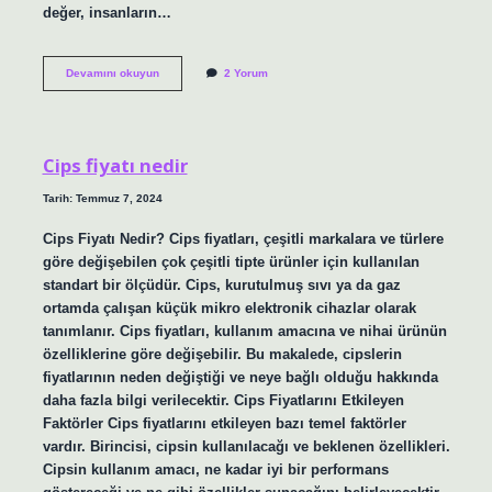
değer, insanların…
Cihan
Devamını okuyun
2 Yorum
değer
ne
demek
Cips fiyatı nedir
Tarih: Temmuz 7, 2024
Cips Fiyatı Nedir? Cips fiyatları, çeşitli markalara ve türlere
göre değişebilen çok çeşitli tipte ürünler için kullanılan
standart bir ölçüdür. Cips, kurutulmuş sıvı ya da gaz
ortamda çalışan küçük mikro elektronik cihazlar olarak
tanımlanır. Cips fiyatları, kullanım amacına ve nihai ürünün
özelliklerine göre değişebilir. Bu makalede, cipslerin
fiyatlarının neden değiştiği ve neye bağlı olduğu hakkında
daha fazla bilgi verilecektir. Cips Fiyatlarını Etkileyen
Faktörler Cips fiyatlarını etkileyen bazı temel faktörler
vardır. Birincisi, cipsin kullanılacağı ve beklenen özellikleri.
Cipsin kullanım amacı, ne kadar iyi bir performans