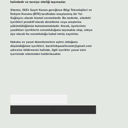
halindedir ve tavsiye niteliği taşımazlar.
Sitemiz, 5651 Sayılı Kanun gereğince Bilgi Teknolojileri ve
İletişim Kurumu (BTK) tarafından onaylanmış bir Yer
Sağlayıcı olarak hizmet vermektedir. Bu nedenle, sitedeki
içerikleri proaktif olarak denetleme veya araştırma
yükümlülüğümüz bulunmamaktadır. Ancak, üyelerimiz
yazdıkları içeriklerin sorumluluğunu taşımakta olup, siteye
üye olarak bu sorumluluğu kabul etmiş sayılırlar.
Hukuka ve yasal düzenlemelere aykırı olduğunu
düşündüğünüz içerikleri,
backlinkpanelicomtr@gmail.com
adresine bildirmeniz halinde, ilgili içerikler yasal süre
içerisinde sitemizden kaldırılacaktır.
Arama