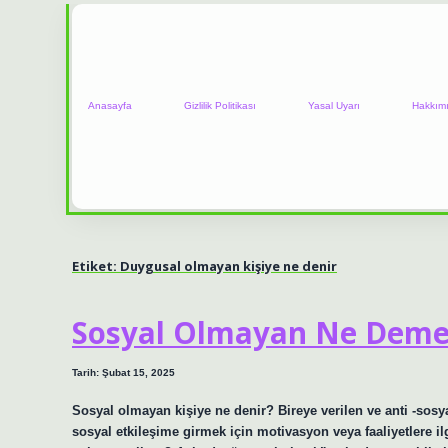
Anasayfa
Gizlilik Politikası
Yasal Uyarı
Hakkım
Etiket:
Duygusal olmayan kişiye ne denir
Sosyal Olmayan Ne Dem
Tarih: Şubat 15, 2025
Sosyal olmayan kişiye ne denir? Bireye verilen ve anti -sosy
sosyal etkileşime girmek için motivasyon veya faaliyetlere i