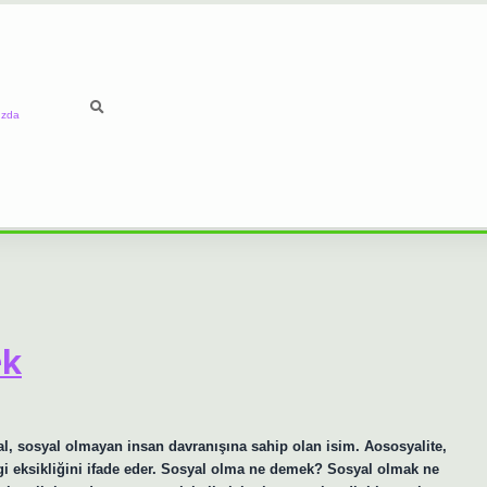
ızda
ek
al, sosyal olmayan insan davranışına sahip olan isim. Aososyalite,
lgi eksikliğini ifade eder. Sosyal olma ne demek? Sosyal olmak ne