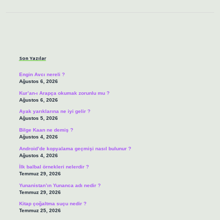
Sidebar
Son Yazılar
Engin Avcı nereli ?
Ağustos 6, 2026
Kur’an-ı Arapça okumak zorunlu mu ?
Ağustos 6, 2026
Ayak yarıklarına ne iyi gelir ?
Ağustos 5, 2026
Bilge Kaan ne demiş ?
Ağustos 4, 2026
Android’de kopyalama geçmişi nasıl bulunur ?
Ağustos 4, 2026
İlk balbal örnekleri nelerdir ?
Temmuz 29, 2026
Yunanistan’ın Yunanca adı nedir ?
Temmuz 29, 2026
Kitap çoğaltma suçu nedir ?
Temmuz 25, 2026