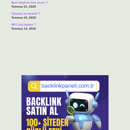
Baro başkanı kim seçer ?
Temmuz 21, 2026
Yatsıma ne demek ?
Temmuz 15, 2026
W31 kaç beden ?
Temmuz 14, 2026