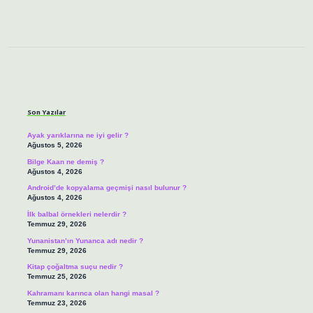
Sidebar
Son Yazılar
Ayak yarıklarına ne iyi gelir ?
Ağustos 5, 2026
Bilge Kaan ne demiş ?
Ağustos 4, 2026
Android’de kopyalama geçmişi nasıl bulunur ?
Ağustos 4, 2026
İlk balbal örnekleri nelerdir ?
Temmuz 29, 2026
Yunanistan’ın Yunanca adı nedir ?
Temmuz 29, 2026
Kitap çoğaltma suçu nedir ?
Temmuz 25, 2026
Kahramanı karınca olan hangi masal ?
Temmuz 23, 2026