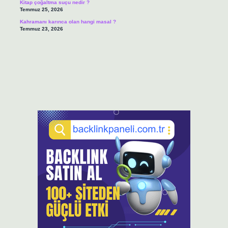
Kitap çoğaltma suçu nedir ?
Temmuz 25, 2026
Kahramanı karınca olan hangi masal ?
Temmuz 23, 2026