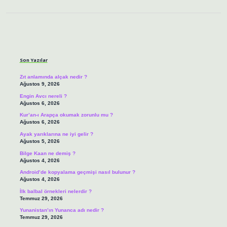
Sidebar
Son Yazılar
Zıt anlamında alçak nedir ?
Ağustos 9, 2026
Engin Avcı nereli ?
Ağustos 6, 2026
Kur’an-ı Arapça okumak zorunlu mu ?
Ağustos 6, 2026
Ayak yarıklarına ne iyi gelir ?
Ağustos 5, 2026
Bilge Kaan ne demiş ?
Ağustos 4, 2026
Android’de kopyalama geçmişi nasıl bulunur ?
Ağustos 4, 2026
İlk balbal örnekleri nelerdir ?
Temmuz 29, 2026
Yunanistan’ın Yunanca adı nedir ?
Temmuz 29, 2026