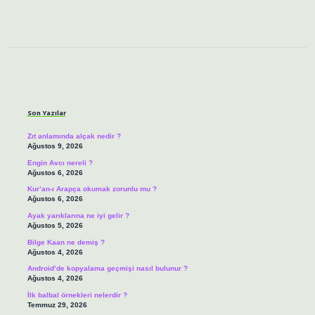
Sidebar
Son Yazılar
Zıt anlamında alçak nedir ?
Ağustos 9, 2026
Engin Avcı nereli ?
Ağustos 6, 2026
Kur’an-ı Arapça okumak zorunlu mu ?
Ağustos 6, 2026
Ayak yarıklarına ne iyi gelir ?
Ağustos 5, 2026
Bilge Kaan ne demiş ?
Ağustos 4, 2026
Android’de kopyalama geçmişi nasıl bulunur ?
Ağustos 4, 2026
İlk balbal örnekleri nelerdir ?
Temmuz 29, 2026