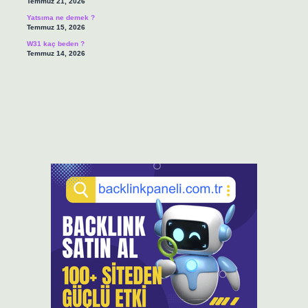
Temmuz 21, 2026
Yatsıma ne demek ?
Temmuz 15, 2026
W31 kaç beden ?
Temmuz 14, 2026