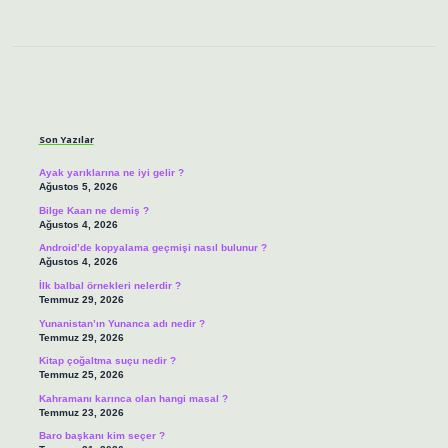
Sidebar
Son Yazılar
Ayak yarıklarına ne iyi gelir ?
Ağustos 5, 2026
Bilge Kaan ne demiş ?
Ağustos 4, 2026
Android’de kopyalama geçmişi nasıl bulunur ?
Ağustos 4, 2026
İlk balbal örnekleri nelerdir ?
Temmuz 29, 2026
Yunanistan’ın Yunanca adı nedir ?
Temmuz 29, 2026
Kitap çoğaltma suçu nedir ?
Temmuz 25, 2026
Kahramanı karınca olan hangi masal ?
Temmuz 23, 2026
Baro başkanı kim seçer ?