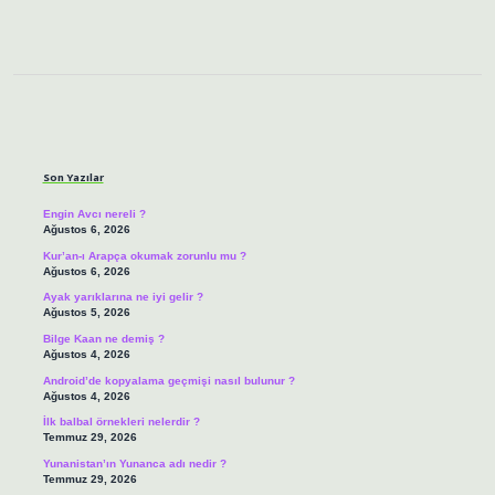
Sidebar
Son Yazılar
Engin Avcı nereli ?
Ağustos 6, 2026
Kur’an-ı Arapça okumak zorunlu mu ?
Ağustos 6, 2026
Ayak yarıklarına ne iyi gelir ?
Ağustos 5, 2026
Bilge Kaan ne demiş ?
Ağustos 4, 2026
Android’de kopyalama geçmişi nasıl bulunur ?
Ağustos 4, 2026
İlk balbal örnekleri nelerdir ?
Temmuz 29, 2026
Yunanistan’ın Yunanca adı nedir ?
Temmuz 29, 2026