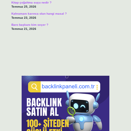
Kitap çoğaltma suçu nedir ?
Temmuz 25, 2026
Kahramanı karınca olan hangi masal ?
Temmuz 23, 2026
Baro başkanı kim seçer ?
Temmuz 21, 2026