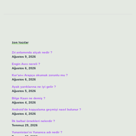
Sidebar
Son Yazılar
Zıt anlamında alçak nedir ?
Ağustos 9, 2026
Engin Avcı nereli ?
Ağustos 6, 2026
Kur’an-ı Arapça okumak zorunlu mu ?
Ağustos 6, 2026
Ayak yarıklarına ne iyi gelir ?
Ağustos 5, 2026
Bilge Kaan ne demiş ?
Ağustos 4, 2026
Android’de kopyalama geçmişi nasıl bulunur ?
Ağustos 4, 2026
İlk balbal örnekleri nelerdir ?
Temmuz 29, 2026
Yunanistan’ın Yunanca adı nedir ?