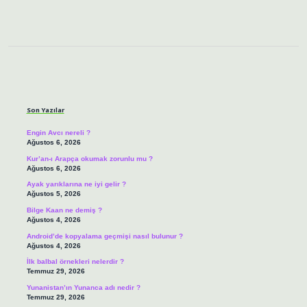
Sidebar
Son Yazılar
Engin Avcı nereli ?
Ağustos 6, 2026
Kur’an-ı Arapça okumak zorunlu mu ?
Ağustos 6, 2026
Ayak yarıklarına ne iyi gelir ?
Ağustos 5, 2026
Bilge Kaan ne demiş ?
Ağustos 4, 2026
Android’de kopyalama geçmişi nasıl bulunur ?
Ağustos 4, 2026
İlk balbal örnekleri nelerdir ?
Temmuz 29, 2026
Yunanistan’ın Yunanca adı nedir ?
Temmuz 29, 2026