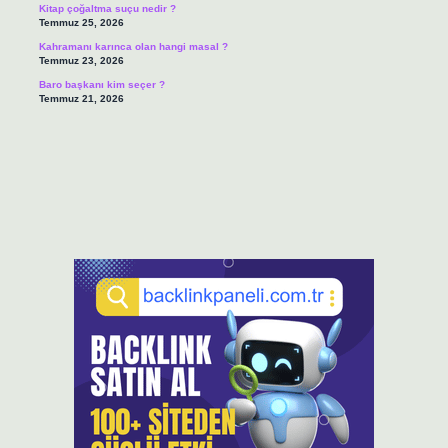
Kitap çoğaltma suçu nedir ?
Temmuz 25, 2026
Kahramanı karınca olan hangi masal ?
Temmuz 23, 2026
Baro başkanı kim seçer ?
Temmuz 21, 2026