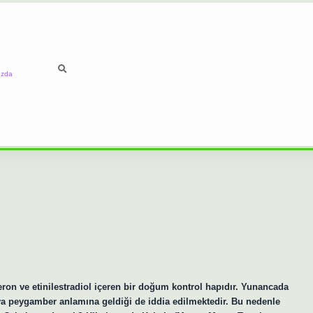
ızda
ron ve etinilestradiol içeren bir doğum kontrol hapıdır. Yunancada
 peygamber anlamına geldiği de iddia edilmektedir. Bu nedenle