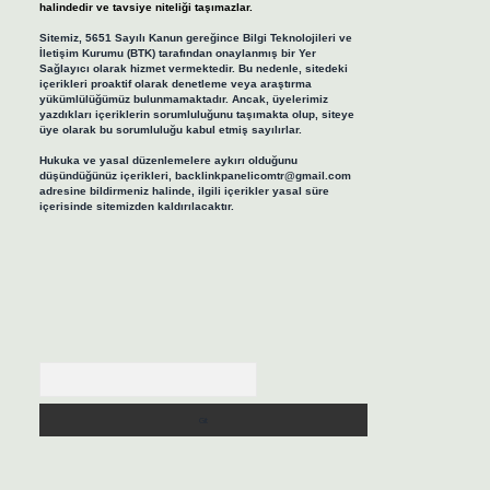
halindedir ve tavsiye niteliği taşımazlar.
Sitemiz, 5651 Sayılı Kanun gereğince Bilgi Teknolojileri ve
İletişim Kurumu (BTK) tarafından onaylanmış bir Yer
Sağlayıcı olarak hizmet vermektedir. Bu nedenle, sitedeki
içerikleri proaktif olarak denetleme veya araştırma
yükümlülüğümüz bulunmamaktadır. Ancak, üyelerimiz
yazdıkları içeriklerin sorumluluğunu taşımakta olup, siteye
üye olarak bu sorumluluğu kabul etmiş sayılırlar.
Hukuka ve yasal düzenlemelere aykırı olduğunu
düşündüğünüz içerikleri,
backlinkpanelicomtr@gmail.com
adresine bildirmeniz halinde, ilgili içerikler yasal süre
içerisinde sitemizden kaldırılacaktır.
Arama