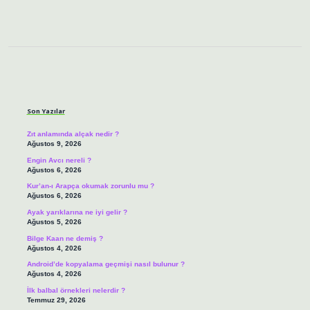
Sidebar
Son Yazılar
Zıt anlamında alçak nedir ?
Ağustos 9, 2026
Engin Avcı nereli ?
Ağustos 6, 2026
Kur’an-ı Arapça okumak zorunlu mu ?
Ağustos 6, 2026
Ayak yarıklarına ne iyi gelir ?
Ağustos 5, 2026
Bilge Kaan ne demiş ?
Ağustos 4, 2026
Android’de kopyalama geçmişi nasıl bulunur ?
Ağustos 4, 2026
İlk balbal örnekleri nelerdir ?
Temmuz 29, 2026