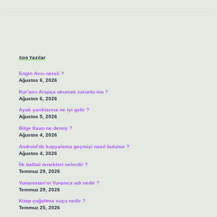
Sidebar
Son Yazılar
Engin Avcı nereli ?
Ağustos 6, 2026
Kur’an-ı Arapça okumak zorunlu mu ?
Ağustos 6, 2026
Ayak yarıklarına ne iyi gelir ?
Ağustos 5, 2026
Bilge Kaan ne demiş ?
Ağustos 4, 2026
Android’de kopyalama geçmişi nasıl bulunur ?
Ağustos 4, 2026
İlk balbal örnekleri nelerdir ?
Temmuz 29, 2026
Yunanistan’ın Yunanca adı nedir ?
Temmuz 29, 2026
Kitap çoğaltma suçu nedir ?
Temmuz 25, 2026