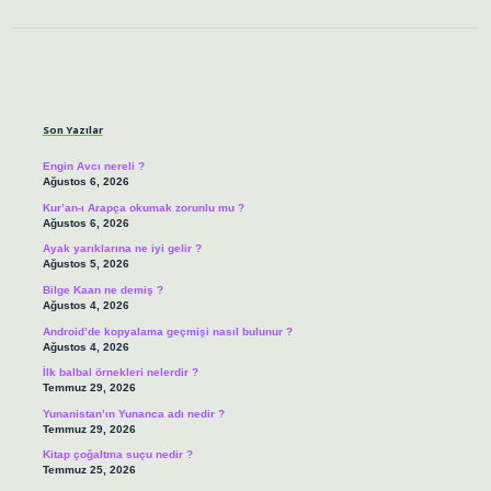
Sidebar
Son Yazılar
Engin Avcı nereli ?
Ağustos 6, 2026
Kur’an-ı Arapça okumak zorunlu mu ?
Ağustos 6, 2026
Ayak yarıklarına ne iyi gelir ?
Ağustos 5, 2026
Bilge Kaan ne demiş ?
Ağustos 4, 2026
Android’de kopyalama geçmişi nasıl bulunur ?
Ağustos 4, 2026
İlk balbal örnekleri nelerdir ?
Temmuz 29, 2026
Yunanistan’ın Yunanca adı nedir ?
Temmuz 29, 2026
Kitap çoğaltma suçu nedir ?
Temmuz 25, 2026