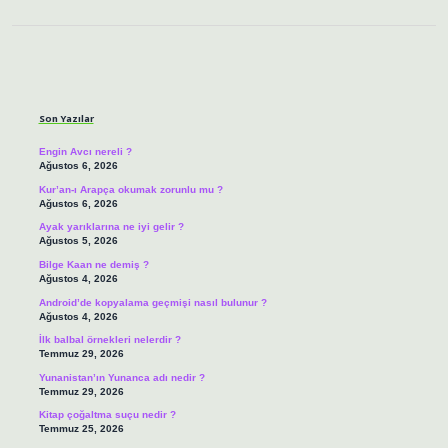
Sidebar
Son Yazılar
Engin Avcı nereli ?
Ağustos 6, 2026
Kur’an-ı Arapça okumak zorunlu mu ?
Ağustos 6, 2026
Ayak yarıklarına ne iyi gelir ?
Ağustos 5, 2026
Bilge Kaan ne demiş ?
Ağustos 4, 2026
Android’de kopyalama geçmişi nasıl bulunur ?
Ağustos 4, 2026
İlk balbal örnekleri nelerdir ?
Temmuz 29, 2026
Yunanistan’ın Yunanca adı nedir ?
Temmuz 29, 2026
Kitap çoğaltma suçu nedir ?
Temmuz 25, 2026