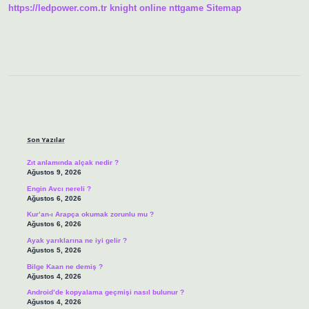
https://ledpower.com.tr
knight online
nttgame
Sitemap
Sidebar
Son Yazılar
Zıt anlamında alçak nedir ?
Ağustos 9, 2026
Engin Avcı nereli ?
Ağustos 6, 2026
Kur’an-ı Arapça okumak zorunlu mu ?
Ağustos 6, 2026
Ayak yarıklarına ne iyi gelir ?
Ağustos 5, 2026
Bilge Kaan ne demiş ?
Ağustos 4, 2026
Android’de kopyalama geçmişi nasıl bulunur ?
Ağustos 4, 2026