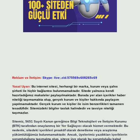
Reklam ve İletişim:
Skype: live:.cid.575569c608265c69
Yasal Uyarı:
Bu internet sitesi, herhangi bir marka, kurum veya şahıs
şirketi ile hiçbir bağlantısı bulunmamaktadır. Sitede yalnızca kendi
hazırladığımız makaleler paylaşılmaktadır. Burada yer alan içerikler haber
niteliği taşımamakta olup, gerçek kurum ve kişiler hakkında paylaşım
yapılmamaktadır. Gerçek kurum ve kişiler ile isim benzerlikleri tamamen
tesadüfidir. Sitemizdeki bilgiler taslak halindedir ve tavsiye niteliği
taşımazlar.
Sitemiz, 5651 Sayılı Kanun gereğince Bilgi Teknolojileri ve İletişim Kurumu
(BTK) tarafından onaylanmış bir Yer Sağlayıcı olarak hizmet vermektedir. Bu
nedenle, sitedeki içerikleri proaktif olarak denetleme veya araştırma
yükümlülüğümüz bulunmamaktadır. Ancak, üyelerimiz yazdıkları içeriklerin
sorumluluğunu taşımakta olup, siteye üye olarak bu sorumluluğu kabul