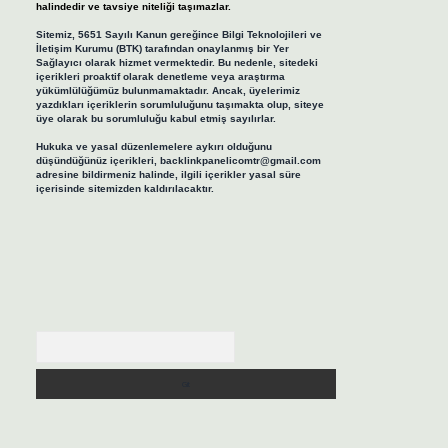
halindedir ve tavsiye niteliği taşımazlar.
Sitemiz, 5651 Sayılı Kanun gereğince Bilgi Teknolojileri ve
İletişim Kurumu (BTK) tarafından onaylanmış bir Yer
Sağlayıcı olarak hizmet vermektedir. Bu nedenle, sitedeki
içerikleri proaktif olarak denetleme veya araştırma
yükümlülüğümüz bulunmamaktadır. Ancak, üyelerimiz
yazdıkları içeriklerin sorumluluğunu taşımakta olup, siteye
üye olarak bu sorumluluğu kabul etmiş sayılırlar.
Hukuka ve yasal düzenlemelere aykırı olduğunu
düşündüğünüz içerikleri,
backlinkpanelicomtr@gmail.com
adresine bildirmeniz halinde, ilgili içerikler yasal süre
içerisinde sitemizden kaldırılacaktır.
Arama