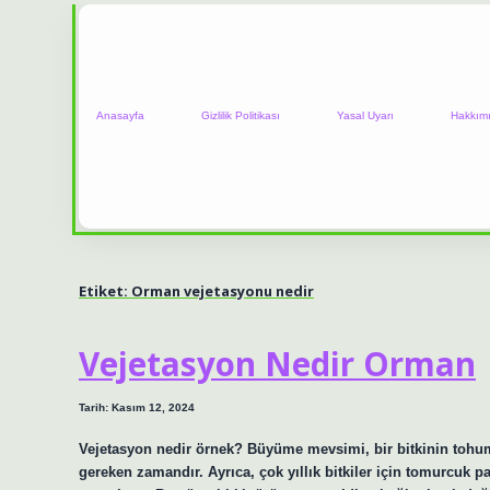
Anasayfa
Gizlilik Politikası
Yasal Uyarı
Hakkım
Etiket:
Orman vejetasyonu nedir
Vejetasyon Nedir Orman
Tarih: Kasım 12, 2024
Vejetasyon nedir örnek? Büyüme mevsimi, bir bitkinin tohu
gereken zamandır. Ayrıca, çok yıllık bitkiler için tomurcuk