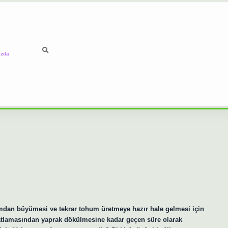
ızda
mdan büyümesi ve tekrar tohum üretmeye hazır hale gelmesi için
 patlamasından yaprak dökülmesine kadar geçen süre olarak