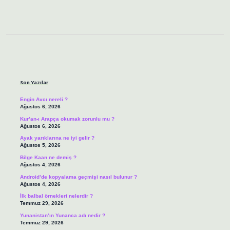
Sidebar
Son Yazılar
Engin Avcı nereli ?
Ağustos 6, 2026
Kur’an-ı Arapça okumak zorunlu mu ?
Ağustos 6, 2026
Ayak yarıklarına ne iyi gelir ?
Ağustos 5, 2026
Bilge Kaan ne demiş ?
Ağustos 4, 2026
Android’de kopyalama geçmişi nasıl bulunur ?
Ağustos 4, 2026
İlk balbal örnekleri nelerdir ?
Temmuz 29, 2026
Yunanistan’ın Yunanca adı nedir ?
Temmuz 29, 2026