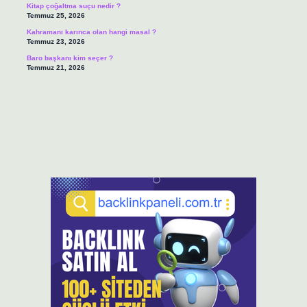
Kitap çoğaltma suçu nedir ?
Temmuz 25, 2026
Kahramanı karınca olan hangi masal ?
Temmuz 23, 2026
Baro başkanı kim seçer ?
Temmuz 21, 2026