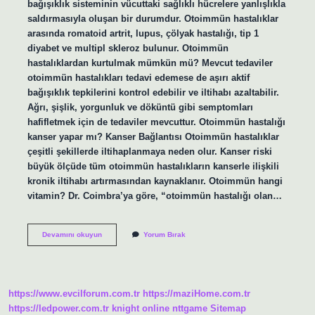
bağışıklık sisteminin vücuttaki sağlıklı hücrelere yanlışlıkla
saldırmasıyla oluşan bir durumdur. Otoimmün hastalıklar
arasında romatoid artrit, lupus, çölyak hastalığı, tip 1
diyabet ve multipl skleroz bulunur. Otoimmün
hastalıklardan kurtulmak mümkün mü? Mevcut tedaviler
otoimmün hastalıkları tedavi edemese de aşırı aktif
bağışıklık tepkilerini kontrol edebilir ve iltihabı azaltabilir.
Ağrı, şişlik, yorgunluk ve döküntü gibi semptomları
hafifletmek için de tedaviler mevcuttur. Otoimmün hastalığı
kanser yapar mı? Kanser Bağlantısı Otoimmün hastalıklar
çeşitli şekillerde iltihaplanmaya neden olur. Kanser riski
büyük ölçüde tüm otoimmün hastalıkların kanserle ilişkili
kronik iltihabı artırmasından kaynaklanır. Otoimmün hangi
vitamin? Dr. Coimbra’ya göre, “otoimmün hastalığı olan…
Otoimmün
Devamını okuyun
Yorum Bırak
Hastalıklar
Neden
Olur
https://www.evcilforum.com.tr
https://maziHome.com.tr
https://ledpower.com.tr
knight online
nttgame
Sitemap