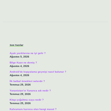
Sidebar
Son Yazılar
Ayak yarıklarına ne iyi gelir ?
Ağustos 5, 2026
Bilge Kaan ne demiş ?
Ağustos 4, 2026
Android’de kopyalama geçmişi nasıl bulunur ?
Ağustos 4, 2026
İlk balbal örnekleri nelerdir ?
Temmuz 29, 2026
Yunanistan’ın Yunanca adı nedir ?
Temmuz 29, 2026
Kitap çoğaltma suçu nedir ?
Temmuz 25, 2026
Kahramanı karınca olan hangi masal ?