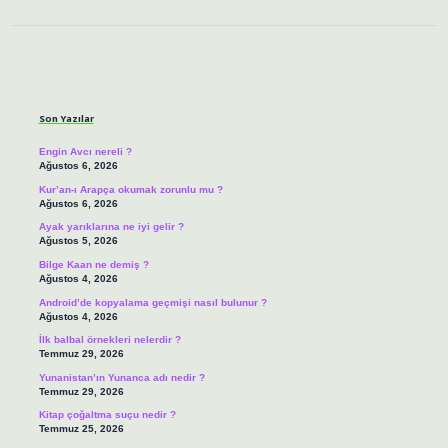
Sidebar
Son Yazılar
Engin Avcı nereli ?
Ağustos 6, 2026
Kur’an-ı Arapça okumak zorunlu mu ?
Ağustos 6, 2026
Ayak yarıklarına ne iyi gelir ?
Ağustos 5, 2026
Bilge Kaan ne demiş ?
Ağustos 4, 2026
Android’de kopyalama geçmişi nasıl bulunur ?
Ağustos 4, 2026
İlk balbal örnekleri nelerdir ?
Temmuz 29, 2026
Yunanistan’ın Yunanca adı nedir ?
Temmuz 29, 2026
Kitap çoğaltma suçu nedir ?
Temmuz 25, 2026