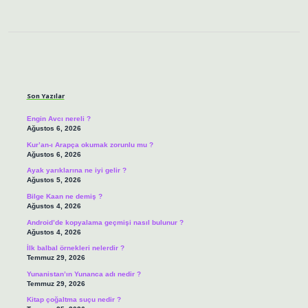
Sidebar
Son Yazılar
Engin Avcı nereli ?
Ağustos 6, 2026
Kur’an-ı Arapça okumak zorunlu mu ?
Ağustos 6, 2026
Ayak yarıklarına ne iyi gelir ?
Ağustos 5, 2026
Bilge Kaan ne demiş ?
Ağustos 4, 2026
Android’de kopyalama geçmişi nasıl bulunur ?
Ağustos 4, 2026
İlk balbal örnekleri nelerdir ?
Temmuz 29, 2026
Yunanistan’ın Yunanca adı nedir ?
Temmuz 29, 2026
Kitap çoğaltma suçu nedir ?