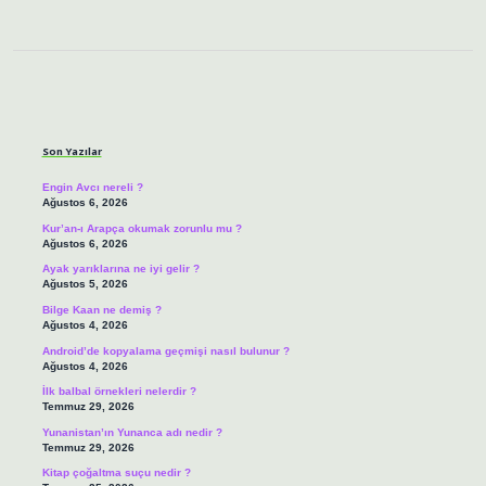
Sidebar
Son Yazılar
Engin Avcı nereli ?
Ağustos 6, 2026
Kur’an-ı Arapça okumak zorunlu mu ?
Ağustos 6, 2026
Ayak yarıklarına ne iyi gelir ?
Ağustos 5, 2026
Bilge Kaan ne demiş ?
Ağustos 4, 2026
Android’de kopyalama geçmişi nasıl bulunur ?
Ağustos 4, 2026
İlk balbal örnekleri nelerdir ?
Temmuz 29, 2026
Yunanistan’ın Yunanca adı nedir ?
Temmuz 29, 2026
Kitap çoğaltma suçu nedir ?