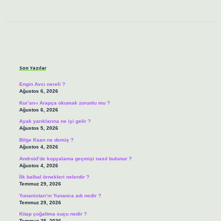
Sidebar
Son Yazılar
Engin Avcı nereli ?
Ağustos 6, 2026
Kur’an-ı Arapça okumak zorunlu mu ?
Ağustos 6, 2026
Ayak yarıklarına ne iyi gelir ?
Ağustos 5, 2026
Bilge Kaan ne demiş ?
Ağustos 4, 2026
Android’de kopyalama geçmişi nasıl bulunur ?
Ağustos 4, 2026
İlk balbal örnekleri nelerdir ?
Temmuz 29, 2026
Yunanistan’ın Yunanca adı nedir ?
Temmuz 29, 2026
Kitap çoğaltma suçu nedir ?
Temmuz 25, 2026