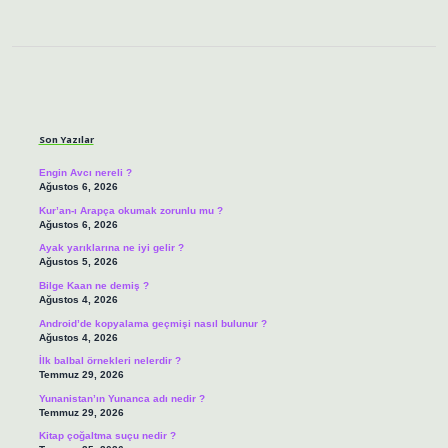
Sidebar
Son Yazılar
Engin Avcı nereli ?
Ağustos 6, 2026
Kur’an-ı Arapça okumak zorunlu mu ?
Ağustos 6, 2026
Ayak yarıklarına ne iyi gelir ?
Ağustos 5, 2026
Bilge Kaan ne demiş ?
Ağustos 4, 2026
Android’de kopyalama geçmişi nasıl bulunur ?
Ağustos 4, 2026
İlk balbal örnekleri nelerdir ?
Temmuz 29, 2026
Yunanistan’ın Yunanca adı nedir ?
Temmuz 29, 2026
Kitap çoğaltma suçu nedir ?