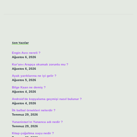
Sidebar
Son Yazılar
Engin Avcı nereli ?
Ağustos 6, 2026
Kur’an-ı Arapça okumak zorunlu mu ?
Ağustos 6, 2026
Ayak yarıklarına ne iyi gelir ?
Ağustos 5, 2026
Bilge Kaan ne demiş ?
Ağustos 4, 2026
Android’de kopyalama geçmişi nasıl bulunur ?
Ağustos 4, 2026
İlk balbal örnekleri nelerdir ?
Temmuz 29, 2026
Yunanistan’ın Yunanca adı nedir ?
Temmuz 29, 2026
Kitap çoğaltma suçu nedir ?