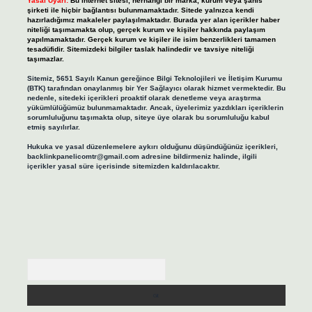
Yasal Uyarı:
Bu internet sitesi, herhangi bir marka, kurum veya şahıs
şirketi ile hiçbir bağlantısı bulunmamaktadır. Sitede yalnızca kendi
hazırladığımız makaleler paylaşılmaktadır. Burada yer alan içerikler haber
niteliği taşımamakta olup, gerçek kurum ve kişiler hakkında paylaşım
yapılmamaktadır. Gerçek kurum ve kişiler ile isim benzerlikleri tamamen
tesadüfidir. Sitemizdeki bilgiler taslak halindedir ve tavsiye niteliği
taşımazlar.
Sitemiz, 5651 Sayılı Kanun gereğince Bilgi Teknolojileri ve İletişim Kurumu
(BTK) tarafından onaylanmış bir Yer Sağlayıcı olarak hizmet vermektedir. Bu
nedenle, sitedeki içerikleri proaktif olarak denetleme veya araştırma
yükümlülüğümüz bulunmamaktadır. Ancak, üyelerimiz yazdıkları içeriklerin
sorumluluğunu taşımakta olup, siteye üye olarak bu sorumluluğu kabul
etmiş sayılırlar.
Hukuka ve yasal düzenlemelere aykırı olduğunu düşündüğünüz içerikleri,
backlinkpanelicomtr@gmail.com
adresine bildirmeniz halinde, ilgili
içerikler yasal süre içerisinde sitemizden kaldırılacaktır.
Arama