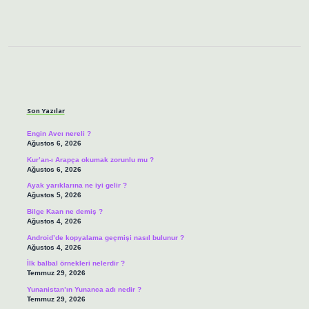
Sidebar
Son Yazılar
Engin Avcı nereli ?
Ağustos 6, 2026
Kur’an-ı Arapça okumak zorunlu mu ?
Ağustos 6, 2026
Ayak yarıklarına ne iyi gelir ?
Ağustos 5, 2026
Bilge Kaan ne demiş ?
Ağustos 4, 2026
Android’de kopyalama geçmişi nasıl bulunur ?
Ağustos 4, 2026
İlk balbal örnekleri nelerdir ?
Temmuz 29, 2026
Yunanistan’ın Yunanca adı nedir ?
Temmuz 29, 2026