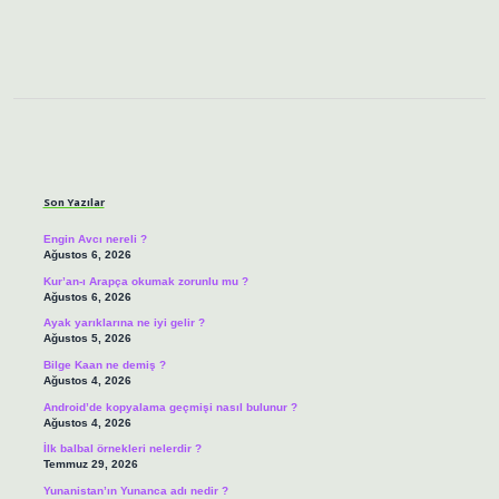
Sidebar
Son Yazılar
Engin Avcı nereli ?
Ağustos 6, 2026
Kur’an-ı Arapça okumak zorunlu mu ?
Ağustos 6, 2026
Ayak yarıklarına ne iyi gelir ?
Ağustos 5, 2026
Bilge Kaan ne demiş ?
Ağustos 4, 2026
Android’de kopyalama geçmişi nasıl bulunur ?
Ağustos 4, 2026
İlk balbal örnekleri nelerdir ?
Temmuz 29, 2026
Yunanistan’ın Yunanca adı nedir ?