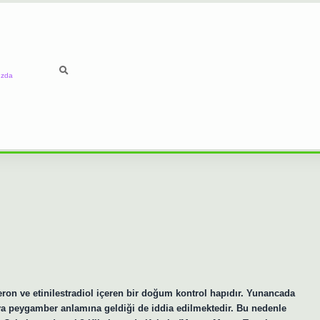
ızda
ron ve etinilestradiol içeren bir doğum kontrol hapıdır. Yunancada
 peygamber anlamına geldiği de iddia edilmektedir. Bu nedenle