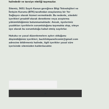
halindedir ve tavsiye niteliği taşımazlar.
Sitemiz, 5651 Sayılı Kanun gereğince Bilgi Teknolojileri ve
İletişim Kurumu (BTK) tarafından onaylanmış bir Yer
Sağlayıcı olarak hizmet vermektedir. Bu nedenle, sitedeki
içerikleri proaktif olarak denetleme veya araştırma
yükümlülüğümüz bulunmamaktadır. Ancak, üyelerimiz
yazdıkları içeriklerin sorumluluğunu taşımakta olup, siteye
üye olarak bu sorumluluğu kabul etmiş sayılırlar.
Hukuka ve yasal düzenlemelere aykırı olduğunu
düşündüğünüz içerikleri,
backlinkpanelicomtr@gmail.com
adresine bildirmeniz halinde, ilgili içerikler yasal süre
içerisinde sitemizden kaldırılacaktır.
Arama