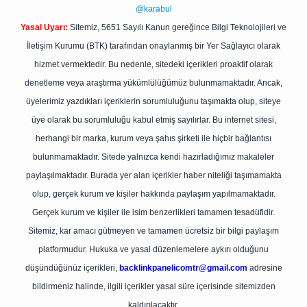
@karabul
Yasal Uyarı:
Sitemiz, 5651 Sayılı Kanun gereğince Bilgi Teknolojileri ve
İletişim Kurumu (BTK) tarafından onaylanmış bir Yer Sağlayıcı olarak
hizmet vermektedir. Bu nedenle, sitedeki içerikleri proaktif olarak
denetleme veya araştırma yükümlülüğümüz bulunmamaktadır. Ancak,
üyelerimiz yazdıkları içeriklerin sorumluluğunu taşımakta olup, siteye
üye olarak bu sorumluluğu kabul etmiş sayılırlar. Bu internet sitesi,
herhangi bir marka, kurum veya şahıs şirketi ile hiçbir bağlantısı
bulunmamaktadır. Sitede yalnızca kendi hazırladığımız makaleler
paylaşılmaktadır. Burada yer alan içerikler haber niteliği taşımamakta
olup, gerçek kurum ve kişiler hakkında paylaşım yapılmamaktadır.
Gerçek kurum ve kişiler ile isim benzerlikleri tamamen tesadüfidir.
Sitemiz, kar amacı gütmeyen ve tamamen ücretsiz bir bilgi paylaşım
platformudur. Hukuka ve yasal düzenlemelere aykırı olduğunu
düşündüğünüz içerikleri,
backlinkpanelicomtr@gmail.com
adresine
bildirmeniz halinde, ilgili içerikler yasal süre içerisinde sitemizden
kaldırılacaktır.