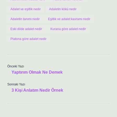
Adalet ve eşitlik nedir
Adaletin kökü nedir
Adaletin tanımı nedir
Eşitlik ve adalet kavramı nedir
Eski dilde adalet nedir
Kurana göre adalet nedir
Platona göre adalet nedir
Önceki Yazı
Yaptırım Olmak Ne Demek
Sonraki Yazı
3 Kişi Anlatım Nedir Örnek