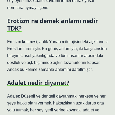
söyleyebiliriz. Adalet kavramı temel olarak yasal
normlara uymayı içerir.
Erotizm ne demek anlamı nedir
TDK?
Erotizm kelimesi, antik Yunan mitolojisindeki aşk tanrısı
Eros’tan türemiştir. En geniş anlamıyla, iki karşı cinsten
bireyin cinsel yakınlığında ve tüm insanlar arasındaki
dostluk ve aşk biçiminde aşkın tezahürlerini kapsar.
Ancak bu kelime zamanla anlamını daraltmıştır.
Adalet nedir diyanet?
Adalet: Düzenli ve dengeli davranmak, herkese ve her
şeye hakkı olanı vermek, haksızlıktan uzak durup orta
yolu tutmak, her şeyi yerli yerine koymak, adalet ve