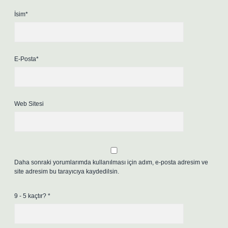
İsim*
E-Posta*
Web Sitesi
Daha sonraki yorumlarımda kullanılması için adım, e-posta adresim ve
site adresim bu tarayıcıya kaydedilsin.
9 - 5 kaçtır?
*