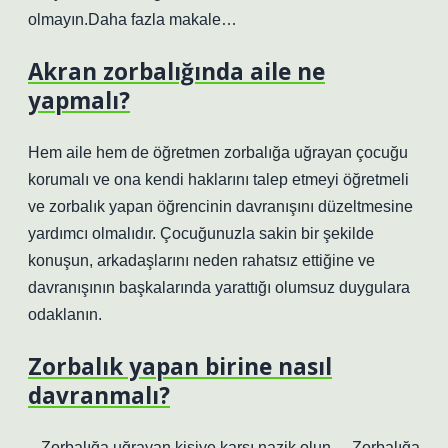
olmayın.Daha fazla makale…
Akran zorbalığında aile ne
yapmalı?
Hem aile hem de öğretmen zorbalığa uğrayan çocuğu
korumalı ve ona kendi haklarını talep etmeyi öğretmeli
ve zorbalık yapan öğrencinin davranışını düzeltmesine
yardımcı olmalıdır. Çocuğunuzla sakin bir şekilde
konuşun, arkadaşlarını neden rahatsız ettiğine ve
davranışının başkalarında yarattığı olumsuz duygulara
odaklanın.
Zorbalık yapan birine nasıl
davranmalı?
– Zorbalığa uğrayan kişiye karşı nazik olun. – Zorbalığa