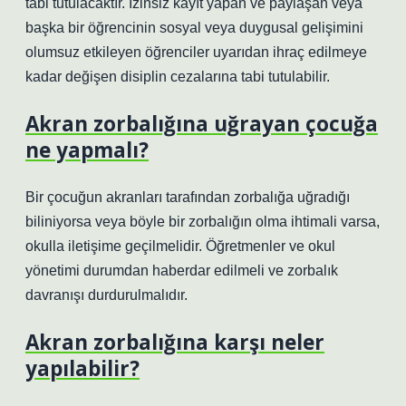
tabi tutulacaktır. İzinsiz kayıt yapan ve paylaşan veya
başka bir öğrencinin sosyal veya duygusal gelişimini
olumsuz etkileyen öğrenciler uyarıdan ihraç edilmeye
kadar değişen disiplin cezalarına tabi tutulabilir.
Akran zorbalığına uğrayan çocuğa
ne yapmalı?
Bir çocuğun akranları tarafından zorbalığa uğradığı
biliniyorsa veya böyle bir zorbalığın olma ihtimali varsa,
okulla iletişime geçilmelidir. Öğretmenler ve okul
yönetimi durumdan haberdar edilmeli ve zorbalık
davranışı durdurulmalıdır.
Akran zorbalığına karşı neler
yapılabilir?