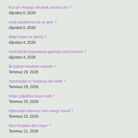
Kur’an-ı Arapça okumak zorunlu mu ?
Ağustos 6, 2026
Ayak yarıklarına ne iyi gelir ?
Ağustos 5, 2026
Bilge Kaan ne demiş ?
Ağustos 4, 2026
Android’de kopyalama geçmişi nasıl bulunur ?
Ağustos 4, 2026
İlk balbal örnekleri nelerdir ?
Temmuz 29, 2026
Yunanistan’ın Yunanca adı nedir ?
Temmuz 29, 2026
Kitap çoğaltma suçu nedir ?
Temmuz 25, 2026
Kahramanı karınca olan hangi masal ?
Temmuz 23, 2026
Baro başkanı kim seçer ?
Temmuz 21, 2026