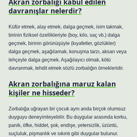
Akran zorbalığı kabul edilen
davranışlar nelerdir?
Küfür etmek, alay etmek, dalga geçmek, isim takmak,
birinin fiziksel özellikleriyle (boy, kilo, saç vb.) dalga
geçmek, birinin görünüşüyle ​​(kıyafetler, gözlükler)
dalga geçmek, aşağılamak, konuşma tarzı, aksan veya
lehçeyle dalga geçmek. Aşağılayıcı olmak, kötü
davranmak, tehdit etmek sözlü zorbalığın örnekleridir.
Akran zorbalığına maruz kalan
kişiler ne hisseder?
Zorbalığa uğrayan bir çocuk aynı anda birçok olumsuz
duyguyu deneyimleyebilir. Bu duygular arasında korku,
panik, öfke, hiddet, şok, endişe, yetersizlik, üzüntü,
suçluluk, pişmanlık ve sıkıntı gibi duygular bulunur.