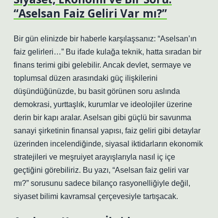
“Aselsan Faiz Geliri Var mı?”
Bir gün elinizde bir haberle karşılaşsanız: “Aselsan’ın
faiz gelirleri…” Bu ifade kulağa teknik, hatta sıradan bir
finans terimi gibi gelebilir. Ancak devlet, sermaye ve
toplumsal düzen arasındaki güç ilişkilerini
düşündüğünüzde, bu basit görünen soru aslında
demokrasi, yurttaşlık, kurumlar ve ideolojiler üzerine
derin bir kapı aralar. Aselsan gibi güçlü bir savunma
sanayi şirketinin finansal yapısı, faiz geliri gibi detaylar
üzerinden incelendiğinde, siyasal iktidarların ekonomik
stratejileri ve meşruiyet arayışlarıyla nasıl iç içe
geçtiğini görebiliriz. Bu yazı, “Aselsan faiz geliri var
mı?” sorusunu sadece bilanço rasyonelliğiyle değil,
siyaset bilimi kavramsal çerçevesiyle tartışacak.