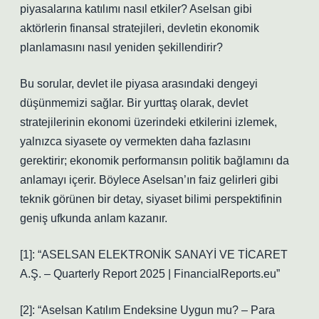
piyasalarına katılımı nasıl etkiler? Aselsan gibi
aktörlerin finansal stratejileri, devletin ekonomik
planlamasını nasıl yeniden şekillendirir?
Bu sorular, devlet ile piyasa arasındaki dengeyi
düşünmemizi sağlar. Bir yurttaş olarak, devlet
stratejilerinin ekonomi üzerindeki etkilerini izlemek,
yalnızca siyasete oy vermekten daha fazlasını
gerektirir; ekonomik performansın politik bağlamını da
anlamayı içerir. Böylece Aselsan’ın faiz gelirleri gibi
teknik görünen bir detay, siyaset bilimi perspektifinin
geniş ufkunda anlam kazanır.
[1]: “ASELSAN ELEKTRONİK SANAYİ VE TİCARET
A.Ş. – Quarterly Report 2025 | FinancialReports.eu”
[2]: “Aselsan Katılım Endeksine Uygun mu? – Para