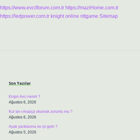
https://www.evcilforum.com.tr
https://maziHome.com.tr
https://ledpower.com.tr
knight online
nttgame
Sitemap
Sidebar
Son Yazılar
Engin Avcı nereli ?
Ağustos 6, 2026
Kur’an-ı Arapça okumak zorunlu mu ?
Ağustos 6, 2026
Ayak yarıklarına ne iyi gelir ?
Ağustos 5, 2026