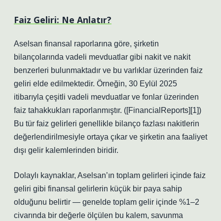
Faiz Geliri: Ne Anlatır?
Aselsan finansal raporlarına göre, şirketin
bilançolarında vadeli mevduatlar gibi nakit ve nakit
benzerleri bulunmaktadır ve bu varlıklar üzerinden faiz
geliri elde edilmektedir. Örneğin, 30 Eylül 2025
itibarıyla çeşitli vadeli mevduatlar ve fonlar üzerinden
faiz tahakkukları raporlanmıştır. ([FinancialReports][1])
Bu tür faiz gelirleri genellikle bilanço fazlası nakitlerin
değerlendirilmesiyle ortaya çıkar ve şirketin ana faaliyet
dışı gelir kalemlerinden biridir.
Dolaylı kaynaklar, Aselsan’ın toplam gelirleri içinde faiz
geliri gibi finansal gelirlerin küçük bir paya sahip
olduğunu belirtir — genelde toplam gelir içinde %1–2
civarında bir değerle ölçülen bu kalem, savunma