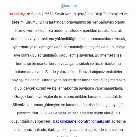
@karabul
Yasal Uyarı:
Sitemiz, 5651 Sayılı Kanun gereğince Bilgi Teknolojileri ve
İletişim Kurumu (BTK) tarafından onaylanmış bir Yer Sağlayıcı olarak
hizmet vermektedir. Bu nedenle, sitedeki içerikleri proaktif olarak
denetleme veya araştırma yükümlülüğümüz bulunmamaktadır. Ancak,
üyelerimiz yazdıkları içeriklerin sorumluluğunu taşımakta olup, siteye
üye olarak bu sorumluluğu kabul etmiş sayılırlar. Bu internet sitesi,
herhangi bir marka, kurum veya şahıs şirketi ile hiçbir bağlantısı
bulunmamaktadır. Sitede yalnızca kendi hazırladığımız makaleler
paylaşılmaktadır. Burada yer alan içerikler haber niteliği taşımamakta
olup, gerçek kurum ve kişiler hakkında paylaşım yapılmamaktadır.
Gerçek kurum ve kişiler ile isim benzerlikleri tamamen tesadüfidir.
Sitemiz, kar amacı gütmeyen ve tamamen ücretsiz bir bilgi paylaşım
platformudur. Hukuka ve yasal düzenlemelere aykırı olduğunu
düşündüğünüz içerikleri,
backlinkpanelicomtr@gmail.com
adresine
bildirmeniz halinde, ilgili içerikler yasal süre içerisinde sitemizden