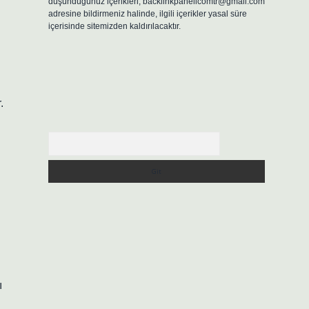
düşündüğünüz içerikleri,
backlinkpanelicomtr@gmail.com
adresine bildirmeniz halinde, ilgili içerikler yasal süre
içerisinde sitemizden kaldırılacaktır.
.
Arama
ı