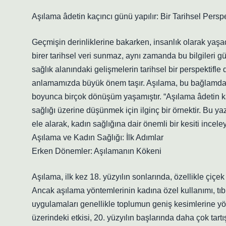
Aşılama âdetin kaçıncı günü yapılır: Bir Tarihsel Perspe
Geçmişin derinliklerine bakarken, insanlık olarak yaş
birer tarihsel veri sunmaz, aynı zamanda bu bilgileri g
sağlık alanındaki gelişmelerin tarihsel bir perspektifl
anlamamızda büyük önem taşır. Aşılama, bu bağlamda he
boyunca birçok dönüşüm yaşamıştır. “Aşılama âdetin ka
sağlığı üzerine düşünmek için ilginç bir örnektir. Bu yaz
ele alarak, kadın sağlığına dair önemli bir kesiti inceley
Aşılama ve Kadın Sağlığı: İlk Adımlar
Erken Dönemler: Aşılamanın Kökeni
Aşılama, ilk kez 18. yüzyılın sonlarında, özellikle çiçek 
Ancak aşılama yöntemlerinin kadına özel kullanımı, tıbb
uygulamaları genellikle toplumun geniş kesimlerine yön
üzerindeki etkisi, 20. yüzyılın başlarında daha çok tart