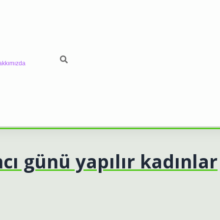
akkımızda
cı günü yapılır kadınlar