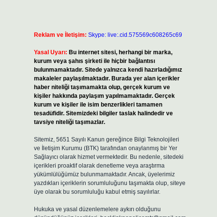
Reklam ve İletişim:
Skype: live:.cid.575569c608265c69
Yasal Uyarı:
Bu internet sitesi, herhangi bir marka,
kurum veya şahıs şirketi ile hiçbir bağlantısı
bulunmamaktadır. Sitede yalnızca kendi hazırladığımız
makaleler paylaşılmaktadır. Burada yer alan içerikler
haber niteliği taşımamakta olup, gerçek kurum ve
kişiler hakkında paylaşım yapılmamaktadır. Gerçek
kurum ve kişiler ile isim benzerlikleri tamamen
tesadüfidir. Sitemizdeki bilgiler taslak halindedir ve
tavsiye niteliği taşımazlar.
Sitemiz, 5651 Sayılı Kanun gereğince Bilgi Teknolojileri
ve İletişim Kurumu (BTK) tarafından onaylanmış bir Yer
Sağlayıcı olarak hizmet vermektedir. Bu nedenle, sitedeki
içerikleri proaktif olarak denetleme veya araştırma
yükümlülüğümüz bulunmamaktadır. Ancak, üyelerimiz
yazdıkları içeriklerin sorumluluğunu taşımakta olup, siteye
üye olarak bu sorumluluğu kabul etmiş sayılırlar.
Hukuka ve yasal düzenlemelere aykırı olduğunu