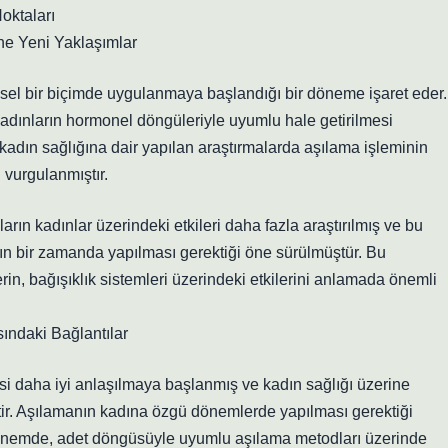
oktaları
ine Yeni Yaklaşımlar
imsel bir biçimde uygulanmaya başlandığı bir döneme işaret eder.
adınların hormonel döngüleriyle uyumlu hale getirilmesi
 kadın sağlığına dair yapılan araştırmalarda aşılama işleminin
 vurgulanmıştır.
ların kadınlar üzerindeki etkileri daha fazla araştırılmış ve bu
kın bir zamanda yapılması gerektiği öne sürülmüştür. Bu
in, bağışıklık sistemleri üzerindeki etkilerini anlamada önemli
ındaki Bağlantılar
isi daha iyi anlaşılmaya başlanmış ve kadın sağlığı üzerine
ştir. Aşılamanın kadına özgü dönemlerde yapılması gerektiği
önemde, adet döngüsüyle uyumlu aşılama metodları üzerinde