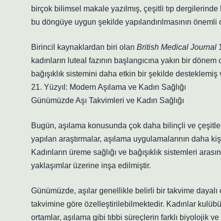
birçok bilimsel makale yazılmış, çeşitli tıp dergilerind
bu döngüye uygun şekilde yapılandırılmasının önemli
Birincil kaynaklardan biri olan
British Medical Journal
1
kadınların luteal fazının başlangıcına yakın bir dönem 
bağışıklık sistemini daha etkin bir şekilde desteklemiş v
21. Yüzyıl: Modern Aşılama ve Kadın Sağlığı
Günümüzde Aşı Takvimleri ve Kadın Sağlığı
Bugün, aşılama konusunda çok daha bilinçli ve çeşitlen
yapılan araştırmalar, aşılama uygulamalarının daha kişi
Kadınların üreme sağlığı ve bağışıklık sistemleri arası
yaklaşımlar üzerine inşa edilmiştir.
Günümüzde, aşılar genellikle belirli bir takvime dayalı
takvimine göre özelleştirilebilmektedir. Kadınlar kulübü
ortamlar, aşılama gibi tıbbi süreçlerin farklı biyolojik 