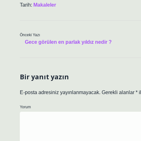
Tarih:
Makaleler
Önceki Yazı
Gece görülen en parlak yıldız nedir ?
Bir yanıt yazın
E-posta adresiniz yayınlanmayacak.
Gerekli alanlar
*
i
Yorum