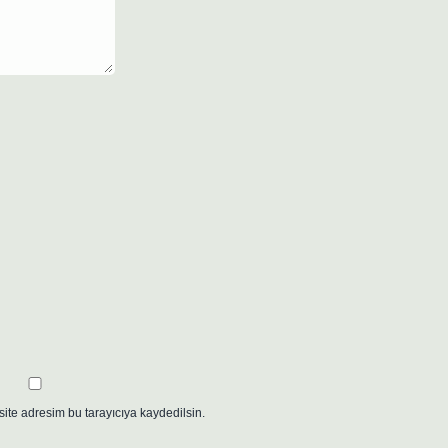
ite adresim bu tarayıcıya kaydedilsin.