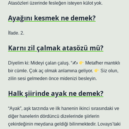
Atasözleri üzerinde fesleğen isteyen külot yok.
Ayağını kesmek ne demek?
İfade. 2.
Karnı zil çalmak atasözü mü?
Diyelim ki: Mideyi çalan çaluş. “✍
Metafher mantıklı
bir cümle. Çok aç olmak anlamına geliyor.
Siz olun,
zilin sesi gelmeden önce midenizi besleyin.
Halk şiirinde ayak ne demek?
“Ayak”, aşk tarzında ve ilk hanenin ikinci sırasındaki ve
diğer hanelerin dördüncü dizelerinde şiirlerin
çekirdeğinin meydana geldiği bilinmektedir. Lovays’taki