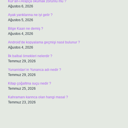
Kur’an-ı Arapça okumak zorunlu mu ?
Ağustos 6, 2026
Ayak yarıklarına ne iyi gelir ?
Ağustos 5, 2026
Bilge Kaan ne demiş ?
Ağustos 4, 2026
Android’de kopyalama geçmişi nasıl bulunur ?
Ağustos 4, 2026
İlk balbal örnekleri nelerdir ?
Temmuz 29, 2026
Yunanistan’ın Yunanca adı nedir ?
Temmuz 29, 2026
Kitap çoğaltma suçu nedir ?
Temmuz 25, 2026
Kahramanı karınca olan hangi masal ?
Temmuz 23, 2026