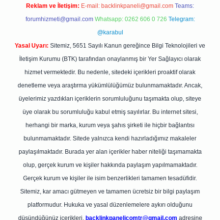
Reklam ve İletişim:
E-mail:
backlinkpaneli@gmail.com
Teams:
forumhizmeti@gmail.com
Whatsapp: 0262 606 0 726
Telegram:
@karabul
Yasal Uyarı:
Sitemiz, 5651 Sayılı Kanun gereğince Bilgi Teknolojileri ve
İletişim Kurumu (BTK) tarafından onaylanmış bir Yer Sağlayıcı olarak
hizmet vermektedir. Bu nedenle, sitedeki içerikleri proaktif olarak
denetleme veya araştırma yükümlülüğümüz bulunmamaktadır. Ancak,
üyelerimiz yazdıkları içeriklerin sorumluluğunu taşımakta olup, siteye
üye olarak bu sorumluluğu kabul etmiş sayılırlar. Bu internet sitesi,
herhangi bir marka, kurum veya şahıs şirketi ile hiçbir bağlantısı
bulunmamaktadır. Sitede yalnızca kendi hazırladığımız makaleler
paylaşılmaktadır. Burada yer alan içerikler haber niteliği taşımamakta
olup, gerçek kurum ve kişiler hakkında paylaşım yapılmamaktadır.
Gerçek kurum ve kişiler ile isim benzerlikleri tamamen tesadüfidir.
Sitemiz, kar amacı gütmeyen ve tamamen ücretsiz bir bilgi paylaşım
platformudur. Hukuka ve yasal düzenlemelere aykırı olduğunu
düşündüğünüz içerikleri,
backlinkpanelicomtr@gmail.com
adresine