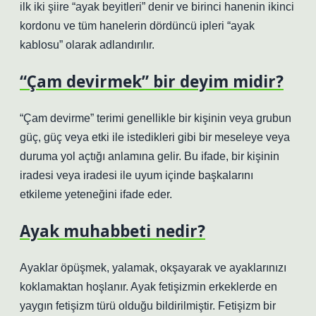
ilk iki şiire “ayak beyitleri” denir ve birinci hanenin ikinci
kordonu ve tüm hanelerin dördüncü ipleri “ayak
kablosu” olarak adlandırılır.
“Çam devirmek” bir deyim midir?
“Çam devirme” terimi genellikle bir kişinin veya grubun
güç, güç veya etki ile istedikleri gibi bir meseleye veya
duruma yol açtığı anlamına gelir. Bu ifade, bir kişinin
iradesi veya iradesi ile uyum içinde başkalarını
etkileme yeteneğini ifade eder.
Ayak muhabbeti nedir?
Ayaklar öpüşmek, yalamak, okşayarak ve ayaklarınızı
koklamaktan hoşlanır. Ayak fetişizmin erkeklerde en
yaygın fetişizm türü olduğu bildirilmiştir. Fetişizm bir