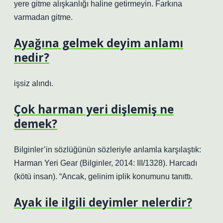
yere gitme alışkanlığı haline getirmeyin. Farkına
varmadan gitme.
Ayağına gelmek deyim anlamı
nedir?
işsiz alındı.
Çok harman yeri dişlemiş ne
demek?
Bilginler’in sözlüğünün sözleriyle anlamla karşılaştık:
Harman Yeri Gear (Bilginler, 2014: III/1328). Harcadı
(kötü insan). “Ancak, gelinim iplik konumunu tanıttı.
Ayak ile ilgili deyimler nelerdir?