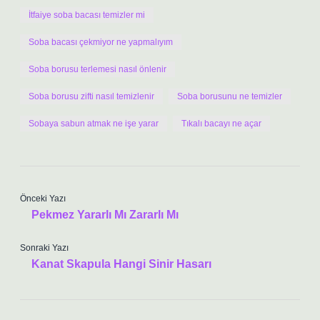
İtfaiye soba bacası temizler mi
Soba bacası çekmiyor ne yapmalıyım
Soba borusu terlemesi nasıl önlenir
Soba borusu zifti nasıl temizlenir
Soba borusunu ne temizler
Sobaya sabun atmak ne işe yarar
Tıkalı bacayı ne açar
Önceki Yazı
Pekmez Yararlı Mı Zararlı Mı
Sonraki Yazı
Kanat Skapula Hangi Sinir Hasarı