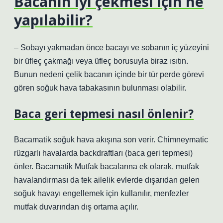
Bacanın iyi çekmesi için ne
yapılabilir?
– Sobayı yakmadan önce bacayı ve sobanın iç yüzeyini
bir üfleç çakmağı veya üfleç borusuyla biraz ısıtın.
Bunun nedeni çelik bacanın içinde bir tür perde görevi
gören soğuk hava tabakasının bulunması olabilir.
Baca geri tepmesi nasıl önlenir?
Bacamatik soğuk hava akışına son verir. Chimneymatic
rüzgarlı havalarda backdraftları (baca geri tepmesi)
önler. Bacamatik Mutfak bacalarına ek olarak, mutfak
havalandırması da tek ailelik evlerde dışarıdan gelen
soğuk havayı engellemek için kullanılır, menfezler
mutfak duvarından dış ortama açılır.