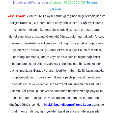
forumhizmeti@gmail.com
Whatsapp: 0262 606 0 726
Telegram:
@karabul
Yasal Uyarı:
Sitemiz, 5651 Sayılı Kanun gereğince Bilgi Teknolojileri ve
İletişim Kurumu (BTK) tarafından onaylanmış bir Yer Sağlayıcı olarak
hizmet vermektedir. Bu nedenle, sitedeki içerikleri proaktif olarak
denetleme veya araştırma yükümlülüğümüz bulunmamaktadır. Ancak,
üyelerimiz yazdıkları içeriklerin sorumluluğunu taşımakta olup, siteye
üye olarak bu sorumluluğu kabul etmiş sayılırlar. Bu internet sitesi,
herhangi bir marka, kurum veya şahıs şirketi ile hiçbir bağlantısı
bulunmamaktadır. Sitede yalnızca kendi hazırladığımız makaleler
paylaşılmaktadır. Burada yer alan içerikler haber niteliği taşımamakta
olup, gerçek kurum ve kişiler hakkında paylaşım yapılmamaktadır.
Gerçek kurum ve kişiler ile isim benzerlikleri tamamen tesadüfidir.
Sitemiz, kar amacı gütmeyen ve tamamen ücretsiz bir bilgi paylaşım
platformudur. Hukuka ve yasal düzenlemelere aykırı olduğunu
düşündüğünüz içerikleri,
backlinkpanelicomtr@gmail.com
adresine
bildirmeniz halinde, ilgili içerikler yasal süre içerisinde sitemizden