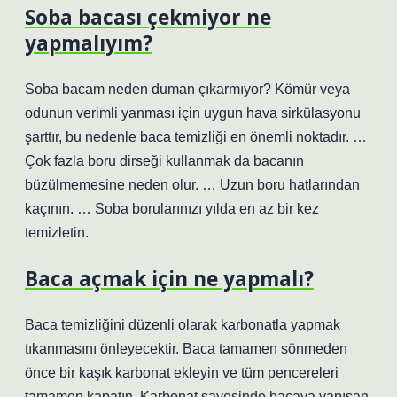
Soba bacası çekmiyor ne
yapmalıyım?
Soba bacam neden duman çıkarmıyor? Kömür veya
odunun verimli yanması için uygun hava sirkülasyonu
şarttır, bu nedenle baca temizliği en önemli noktadır. …
Çok fazla boru dirseği kullanmak da bacanın
büzülmemesine neden olur. … Uzun boru hatlarından
kaçının. … Soba borularınızı yılda en az bir kez
temizletin.
Baca açmak için ne yapmalı?
Baca temizliğini düzenli olarak karbonatla yapmak
tıkanmasını önleyecektir. Baca tamamen sönmeden
önce bir kaşık karbonat ekleyin ve tüm pencereleri
tamamen kapatın. Karbonat sayesinde bacaya yapışan