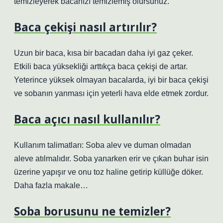
temizleyerek bacanızı temizlemiş olursunuz.
Baca çekişi nasıl artırılır?
Uzun bir baca, kısa bir bacadan daha iyi gaz çeker.
Etkili baca yüksekliği arttıkça baca çekişi de artar.
Yeterince yüksek olmayan bacalarda, iyi bir baca çekişi
ve sobanın yanması için yeterli hava elde etmek zordur.
Baca açıcı nasıl kullanılır?
Kullanım talimatları: Soba alev ve duman olmadan
aleve atılmalıdır. Soba yanarken erir ve çıkan buhar isin
üzerine yapışır ve onu toz haline getirip küllüğe döker.
Daha fazla makale…
Soba borusunu ne temizler?