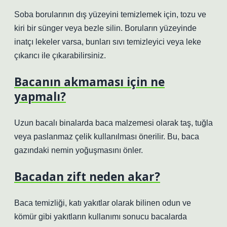
Soba borularının dış yüzeyini temizlemek için, tozu ve
kiri bir sünger veya bezle silin. Boruların yüzeyinde
inatçı lekeler varsa, bunları sıvı temizleyici veya leke
çıkarıcı ile çıkarabilirsiniz.
Bacanın akmaması için ne
yapmalı?
Uzun bacalı binalarda baca malzemesi olarak taş, tuğla
veya paslanmaz çelik kullanılması önerilir. Bu, baca
gazındaki nemin yoğuşmasını önler.
Bacadan zift neden akar?
Baca temizliği, katı yakıtlar olarak bilinen odun ve
kömür gibi yakıtların kullanımı sonucu bacalarda