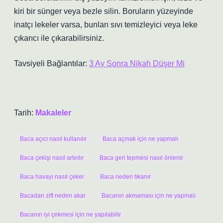
kiri bir sünger veya bezle silin. Boruların yüzeyinde
inatçı lekeler varsa, bunları sıvı temizleyici veya leke
çıkarıcı ile çıkarabilirsiniz.
Tavsiyeli Bağlantılar:
3 Ay Sonra Nikah Düşer Mi
Tarih:
Makaleler
Baca açıcı nasıl kullanılır
Baca açmak için ne yapmalı
Baca çekişi nasıl artırılır
Baca geri tepmesi nasıl önlenir
Baca havayı nasıl çeker
Baca neden tıkanır
Bacadan zift neden akar
Bacanın akmaması için ne yapmalı
Bacanın iyi çekmesi için ne yapılabilir