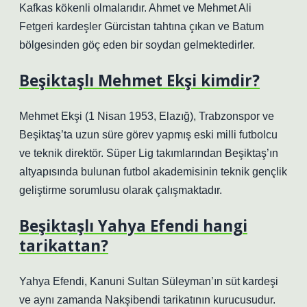
Kafkas kökenli olmalarıdır. Ahmet ve Mehmet Ali
Fetgeri kardeşler Gürcistan tahtına çıkan ve Batum
bölgesinden göç eden bir soydan gelmektedirler.
Beşiktaşlı Mehmet Ekşi kimdir?
Mehmet Ekşi (1 Nisan 1953, Elazığ), Trabzonspor ve
Beşiktaş’ta uzun süre görev yapmış eski milli futbolcu
ve teknik direktör. Süper Lig takımlarından Beşiktaş’ın
altyapısında bulunan futbol akademisinin teknik gençlik
geliştirme sorumlusu olarak çalışmaktadır.
Beşiktaşlı Yahya Efendi hangi
tarikattan?
Yahya Efendi, Kanuni Sultan Süleyman’ın süt kardeşi
ve aynı zamanda Nakşibendi tarikatının kurucusudur.