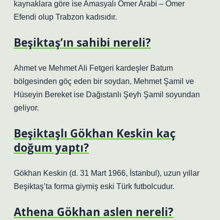
kaynaklara göre ise Amasyalı Ömer Arabi – Ömer
Efendi olup Trabzon kadısıdır.
Beşiktaş’ın sahibi nereli?
Ahmet ve Mehmet Ali Fetgeri kardeşler Batum
bölgesinden göç eden bir soydan, Mehmet Şamil ve
Hüseyin Bereket ise Dağıstanlı Şeyh Şamil soyundan
geliyor.
Beşiktaşlı Gökhan Keskin kaç
doğum yaptı?
Gökhan Keskin (d. 31 Mart 1966, İstanbul), uzun yıllar
Beşiktaş’ta forma giymiş eski Türk futbolcudur.
Athena Gökhan aslen nereli?