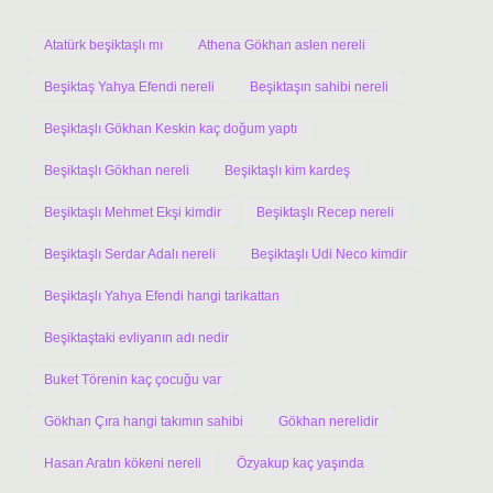
Atatürk beşiktaşlı mı
Athena Gökhan aslen nereli
Beşiktaş Yahya Efendi nereli
Beşiktaşın sahibi nereli
Beşiktaşlı Gökhan Keskin kaç doğum yaptı
Beşiktaşlı Gökhan nereli
Beşiktaşlı kim kardeş
Beşiktaşlı Mehmet Ekşi kimdir
Beşiktaşlı Recep nereli
Beşiktaşlı Serdar Adalı nereli
Beşiktaşlı Udi Neco kimdir
Beşiktaşlı Yahya Efendi hangi tarikattan
Beşiktaştaki evliyanın adı nedir
Buket Törenin kaç çocuğu var
Gökhan Çıra hangi takımın sahibi
Gökhan nerelidir
Hasan Aratın kökeni nereli
Özyakup kaç yaşında