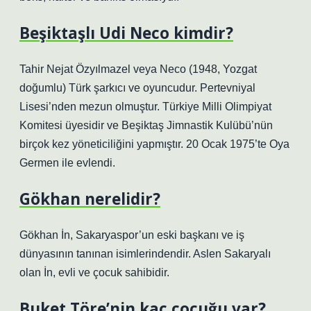
Beşiktaşlı Udi Neco kimdir?
Tahir Nejat Özyılmazel veya Neco (1948, Yozgat
doğumlu) Türk şarkıcı ve oyuncudur. Pertevniyal
Lisesi’nden mezun olmuştur. Türkiye Milli Olimpiyat
Komitesi üyesidir ve Beşiktaş Jimnastik Kulübü’nün
birçok kez yöneticiliğini yapmıştır. 20 Ocak 1975’te Oya
Germen ile evlendi.
Gökhan nerelidir?
Gökhan İn, Sakaryaspor’un eski başkanı ve iş
dünyasının tanınan isimlerindendir. Aslen Sakaryalı
olan İn, evli ve çocuk sahibidir.
Buket Töre’nin kaç çocuğu var?