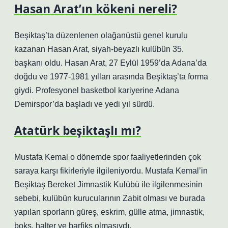
Hasan Arat’ın kökeni nereli?
Beşiktaş’ta düzenlenen olağanüstü genel kurulu
kazanan Hasan Arat, siyah-beyazlı kulübün 35.
başkanı oldu. Hasan Arat, 27 Eylül 1959’da Adana’da
doğdu ve 1977-1981 yılları arasında Beşiktaş’ta forma
giydi. Profesyonel basketbol kariyerine Adana
Demirspor’da başladı ve yedi yıl sürdü.
Atatürk beşiktaşlı mı?
Mustafa Kemal o dönemde spor faaliyetlerinden çok
saraya karşı fikirleriyle ilgileniyordu. Mustafa Kemal’in
Beşiktaş Bereket Jimnastik Kulübü ile ilgilenmesinin
sebebi, kulübün kurucularının Zabit olması ve burada
yapılan sporların güreş, eskrim, gülle atma, jimnastik,
boks, halter ve barfiks olmasıydı.