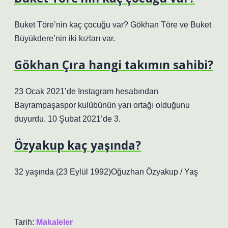
Buket Töre’nin kaç çocuğu var? Gökhan Töre ve Buket
Büyükdere’nin iki kızları var.
Gökhan Çıra hangi takımın sahibi?
23 Ocak 2021’de Instagram hesabından
Bayrampaşaspor kulübünün yarı ortağı olduğunu
duyurdu. 10 Şubat 2021’de 3.
Özyakup kaç yaşında?
32 yaşında (23 Eylül 1992)Oğuzhan Özyakup / Yaş
Tarih:
Makaleler