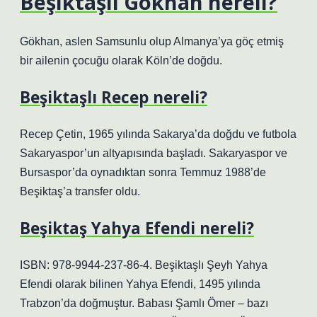
Beşiktaşlı Gökhan nereli?
Gökhan, aslen Samsunlu olup Almanya’ya göç etmiş
bir ailenin çocuğu olarak Köln’de doğdu.
Beşiktaşlı Recep nereli?
Recep Çetin, 1965 yılında Sakarya’da doğdu ve futbola
Sakaryaspor’un altyapısında başladı. Sakaryaspor ve
Bursaspor’da oynadıktan sonra Temmuz 1988’de
Beşiktaş’a transfer oldu.
Beşiktaş Yahya Efendi nereli?
ISBN: 978-9944-237-86-4. Beşiktaşlı Şeyh Yahya
Efendi olarak bilinen Yahya Efendi, 1495 yılında
Trabzon’da doğmuştur. Babası Şamlı Ömer – bazı