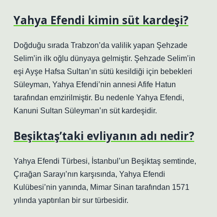
Yahya Efendi kimin süt kardeşi?
Doğduğu sırada Trabzon’da valilik yapan Şehzade
Selim’in ilk oğlu dünyaya gelmiştir. Şehzade Selim’in
eşi Ayşe Hafsa Sultan’ın sütü kesildiği için bebekleri
Süleyman, Yahya Efendi’nin annesi Afife Hatun
tarafından emzirilmiştir. Bu nedenle Yahya Efendi,
Kanuni Sultan Süleyman’ın süt kardeşidir.
Beşiktaş’taki evliyanın adı nedir?
Yahya Efendi Türbesi, İstanbul’un Beşiktaş semtinde,
Çırağan Sarayı’nın karşısında, Yahya Efendi
Kulübesi’nin yanında, Mimar Sinan tarafından 1571
yılında yaptırılan bir sur türbesidir.