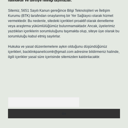
halindedir ve tavsiye niteliği taşımazlar.
Sitemiz, 5651 Sayılı Kanun gereğince Bilgi Teknolojileri ve İletişim
Kurumu (BTK) tarafından onaylanmış bir Yer Sağlayıcı olarak hizmet
vermektedir. Bu nedenle, sitedeki içerikleri proaktif olarak denetleme
veya araştırma yükümlülüğümüz bulunmamaktadır. Ancak, üyelerimiz
yazdıkları içeriklerin sorumluluğunu taşımakta olup, siteye üye olarak bu
sorumluluğu kabul etmiş sayılırlar.
Hukuka ve yasal düzenlemelere aykırı olduğunu düşündüğünüz
içerikleri,
backlinkpanelicomtr@gmail.com
adresine bildirmeniz halinde,
ilgili içerikler yasal süre içerisinde sitemizden kaldırılacaktır.
Arama