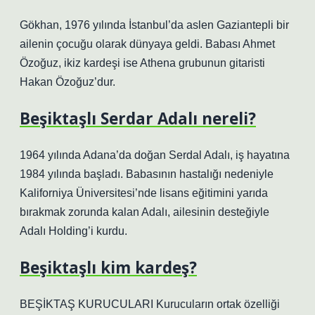
Gökhan, 1976 yılında İstanbul’da aslen Gaziantepli bir
ailenin çocuğu olarak dünyaya geldi. Babası Ahmet
Özoğuz, ikiz kardeşi ise Athena grubunun gitaristi
Hakan Özoğuz’dur.
Beşiktaşlı Serdar Adalı nereli?
1964 yılında Adana’da doğan Serdal Adalı, iş hayatına
1984 yılında başladı. Babasının hastalığı nedeniyle
Kaliforniya Üniversitesi’nde lisans eğitimini yarıda
bırakmak zorunda kalan Adalı, ailesinin desteğiyle
Adalı Holding’i kurdu.
Beşiktaşlı kim kardeş?
BEŞİKTAŞ KURUCULARI Kurucuların ortak özelliği